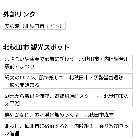
外部リンク
安の滝（北秋田市サイト）
北秋田市 観光スポット
よさこいや演奏で駅前にぎわう 北秋田市・内陸線合川
駅前でまつり
縄文のロマン、肌で感じて 北秋田市・伊勢堂岱遺跡、
一般公開始まる
湖水から新緑を満喫、遊覧船運航スタート 北秋田市の
太平湖
鮮やかな色、赤水渓谷埋め尽くす 北秋田市森吉
北秋田、仙北市に宿泊すると…内陸線１日乗り放題きっ
ぷ進呈