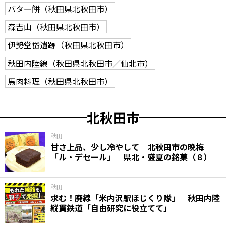
バター餅（秋田県北秋田市）
森吉山（秋田県北秋田市）
伊勢堂岱遺跡（秋田県北秋田市）
秋田内陸線（秋田県北秋田市／仙北市）
馬肉料理（秋田県北秋田市）
北秋田市
秋田
甘さ上品、少し冷やして 北秋田市の晩梅
「ル・デセール」 県北・盛夏の銘菓（８）
秋田
求む！廃線「米内沢駅ほじくり隊」 秋田内陸
縦貫鉄道「自由研究に役立てて」