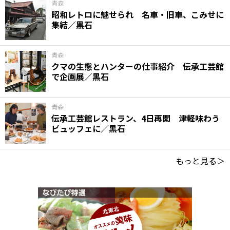
青森
昭和レトロに魅せられ 名車・旧車、こみせに
集結／黒石
青森
クマの生態とハンターの仕事紹介 伝承工芸館
で企画展／黒石
青森
伝承工芸館レストラン、4日再開 津軽味わう
ビュッフェに／黒石
もっと見る＞