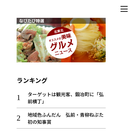
ランキング
ターゲットは観光客、鍛冶町に「弘
前横丁」
地域色ふんだん 弘前・青柳ねぷた
初の知事賞