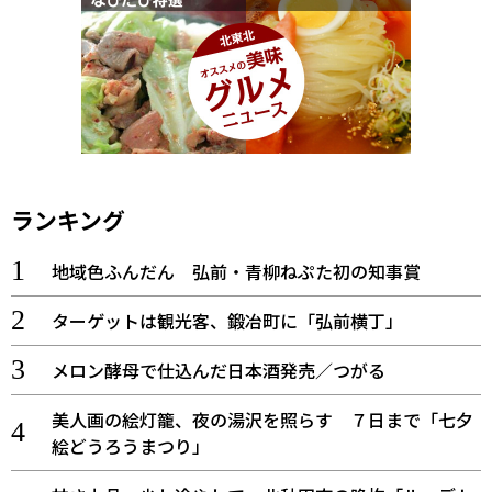
ランキング
地域色ふんだん 弘前・青柳ねぷた初の知事賞
ターゲットは観光客、鍛冶町に「弘前横丁」
メロン酵母で仕込んだ日本酒発売／つがる
美人画の絵灯籠、夜の湯沢を照らす ７日まで「七夕
絵どうろうまつり」