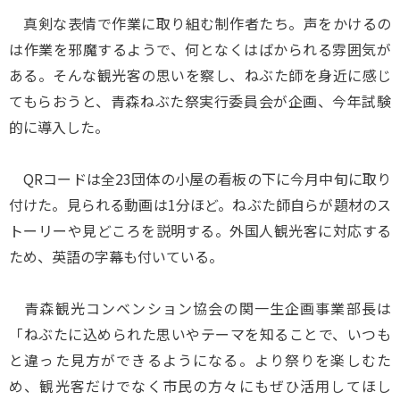
真剣な表情で作業に取り組む制作者たち。声をかけるの
は作業を邪魔するようで、何となくはばかられる雰囲気が
ある。そんな観光客の思いを察し、ねぶた師を身近に感じ
てもらおうと、青森ねぶた祭実行委員会が企画、今年試験
的に導入した。
QRコードは全23団体の小屋の看板の下に今月中旬に取り
付けた。見られる動画は1分ほど。ねぶた師自らが題材のス
トーリーや見どころを説明する。外国人観光客に対応する
ため、英語の字幕も付いている。
青森観光コンベンション協会の関一生企画事業部長は
「ねぶたに込められた思いやテーマを知ることで、いつも
と違った見方ができるようになる。より祭りを楽しむた
め、観光客だけでなく市民の方々にもぜひ活用してほし