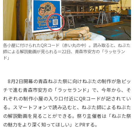
各小屋に付けられたQRコード（赤い丸の中）。読み取ると、ねぶた
師による解説動画が見られる＝22日、青森市安方の「ラッセラン
ド」
8月2日開幕の青森ねぶた祭に向けねぶたの制作が急ピッ
チで進む青森市安方の「ラッセランド」で、今年から、そ
れぞれの制作小屋の入り口付近にQRコードが記されてい
る。スマートフォンで読み込むと、ねぶた師によるねぶた
の解説動画を見ることができる。祭り主催者は「ねぶた祭
の魅力をより深く知ってほしい」とPRする。