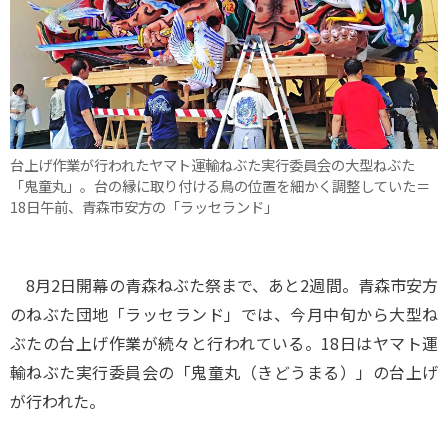
台上げ作業が行われたヤマト運輸ねぶた実行委員会の大型ねぶた
「鬼童丸」。台の縁に取り付ける鳥の位置を細かく調整していた＝
18日午前、青森市安方の「ラッセランド」
8月2日開幕の青森ねぶた祭まで、あと2週間。青森市安方
のねぶた団地「ラッセランド」では、今月中旬から大型ね
ぶたの台上げ作業が続々と行われている。18日はヤマト運
輸ねぶた実行委員会の「鬼童丸（きどうまる）」の台上げ
が行われた。