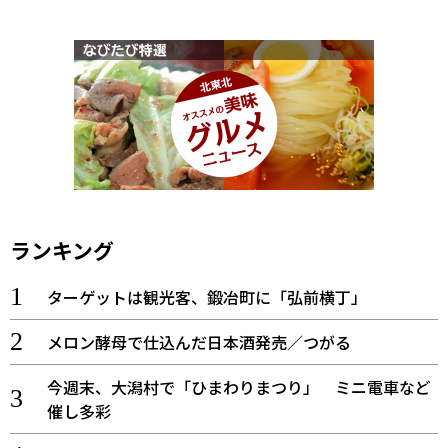
ランキング
ターゲットは観光客、鍛冶町に「弘前横丁」
メロン酵母で仕込んだ日本酒発売／つがる
今週末、大潟村で「ひまわりまつり」 ミニ電車など
催し多彩