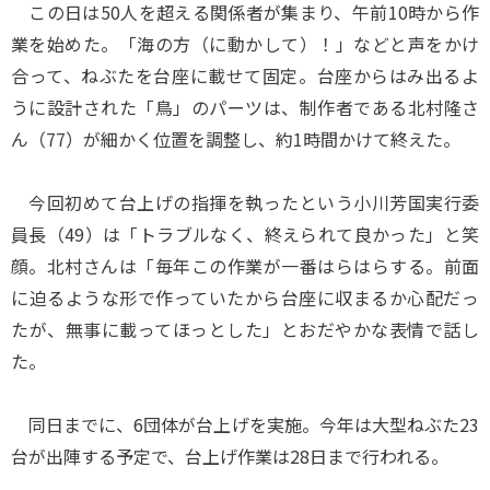
この日は50人を超える関係者が集まり、午前10時から作
業を始めた。「海の方（に動かして）！」などと声をかけ
合って、ねぶたを台座に載せて固定。台座からはみ出るよ
うに設計された「鳥」のパーツは、制作者である北村隆さ
ん（77）が細かく位置を調整し、約1時間かけて終えた。
今回初めて台上げの指揮を執ったという小川芳国実行委
員長（49）は「トラブルなく、終えられて良かった」と笑
顔。北村さんは「毎年この作業が一番はらはらする。前面
に迫るような形で作っていたから台座に収まるか心配だっ
たが、無事に載ってほっとした」とおだやかな表情で話し
た。
同日までに、6団体が台上げを実施。今年は大型ねぶた23
台が出陣する予定で、台上げ作業は28日まで行われる。