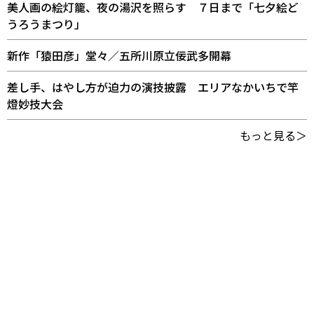
美人画の絵灯籠、夜の湯沢を照らす ７日まで「七夕絵ど
うろうまつり」
新作「猿田彦」堂々／五所川原立佞武多開幕
差し手、はやし方が迫力の演技披露 エリアなかいちで竿
燈妙技大会
もっと見る＞