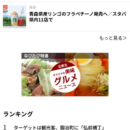
青森
青森県産リンゴのフラペチーノ発売へ／スタバ
県内11店で
もっと見る＞
ランキング
ターゲットは観光客、鍛冶町に「弘前横丁」