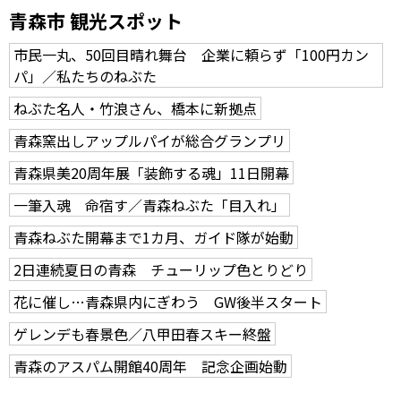
青森市 観光スポット
市民一丸、50回目晴れ舞台 企業に頼らず「100円カン
パ」／私たちのねぶた
ねぶた名人・竹浪さん、橋本に新拠点
青森窯出しアップルパイが総合グランプリ
青森県美20周年展「装飾する魂」11日開幕
一筆入魂 命宿す／青森ねぶた「目入れ」
青森ねぶた開幕まで1カ月、ガイド隊が始動
2日連続夏日の青森 チューリップ色とりどり
花に催し…青森県内にぎわう GW後半スタート
ゲレンデも春景色／八甲田春スキー終盤
青森のアスパム開館40周年 記念企画始動