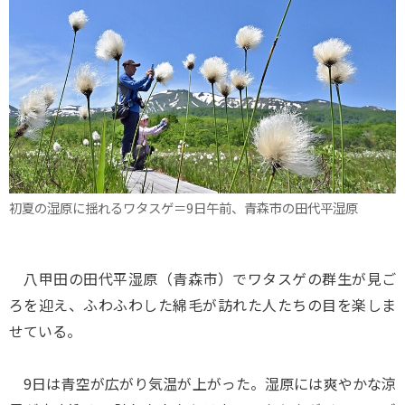
初夏の湿原に揺れるワタスゲ＝9日午前、青森市の田代平湿原
八甲田の田代平湿原（青森市）でワタスゲの群生が見ご
ろを迎え、ふわふわした綿毛が訪れた人たちの目を楽しま
せている。
9日は青空が広がり気温が上がった。湿原には爽やかな涼