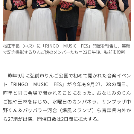
桜田市長（中央）に「RINGO MUSIC FES」開催を報告し、笑顔
で記念撮影するりんご娘のメンバーたち＝23日午後、弘前市役所
昨年9月に弘前市りんご公園で初めて開かれた音楽イベン
ト「RINGO MUSIC FES」が今年も9月27、28の両日、
昨年と同じ会場で開かれることになった。おなじみのりん
ご娘や王林をはじめ、水曜日のカンパネラ、サンプラザ中
野くん＆パッパラー河合（爆風スランプ）ら青森県内外か
ら27組が出演。開催日数は2日間に拡大する。