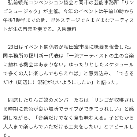
弘前観光コンベンション協会と同市の芸能事務所「リン
ゴミュージック」が主催。今年のイベントは午前10時から
午後7時半までの間、野外ステージでさまざまなアーティス
トが生の音楽を奏でる。入園無料。
23日はイベント関係者が桜田宏市長に概要を報告した。
同事務所の樋川新一代表は「一流アーティストの生の音楽
に触れる機会はあまりない。ゆったりとしたスケジュール
で多くの人に楽しんでもらえれば」と意気込み、「できる
だけ（周辺に）混雑がないようにしたい」と語った。
同席したりんご娘のメンバーたちは「リンゴが収穫され
る時期に景色が良い場所でライブができてうれしい」と感
謝しながら、「音楽だけでなく食も味わえる。子どもから
大人まで楽しんでいただける工夫をしたい」とアピールし
た。