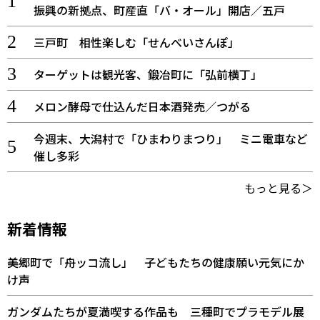
振興の新拠点、町産直「バ・オール」開店／五戸
三戸町 相性楽しむ「せんべいさんぽ」
ターゲットは観光客、鍛冶町に「弘前横丁」
メロン酵母で仕込んだ日本酒発売／つがる
今週末、大潟村で「ひまわりまつり」 ミニ電車など
催し多彩
もっと見る＞
新着情報
美郷町で「舟ッコ流し」 子どもたちの健康願い元気にか
け声
ガンダムたちが夏満喫する作品も 三種町でプラモデル展