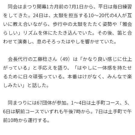
同会はまつり開幕1カ月前の7月1日から、平日は毎日練習
をしてきた。24日は、太鼓を担当する10～20代の4人が互
いに教え合いながら、歩行中の太鼓をたたく姿勢や「雅会
らしい」リズムを体にたたき込んでいた。その後、笛と合
わせて演奏し、息のそろったはやしを響かせていた。
会長代行の工藤稔さん（49）は「かなり良い感じに仕上
がっている」と手応えを語り、「はやしに一体感を持たせ
るために日々頑張っている。本番はけがなく、みんなで楽
しみたい」と話した。
同まつりには67団体が参加。1～4日は土手町コース、5、
6日は駅前コースでいずれも午後7時から。7日は土手町で午
前10時から運行する。