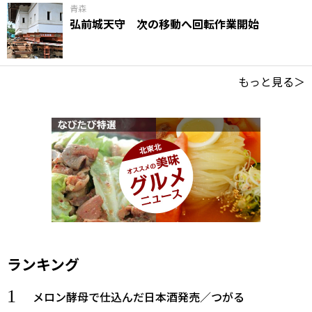
青森
弘前城天守 次の移動へ回転作業開始
もっと見る＞
ランキング
メロン酵母で仕込んだ日本酒発売／つがる