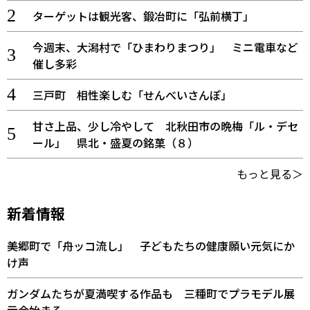
ターゲットは観光客、鍛冶町に「弘前横丁」
今週末、大潟村で「ひまわりまつり」 ミニ電車など
催し多彩
三戸町 相性楽しむ「せんべいさんぽ」
甘さ上品、少し冷やして 北秋田市の晩梅「ル・デセ
ール」 県北・盛夏の銘菓（８）
もっと見る＞
新着情報
美郷町で「舟ッコ流し」 子どもたちの健康願い元気にか
け声
ガンダムたちが夏満喫する作品も 三種町でプラモデル展