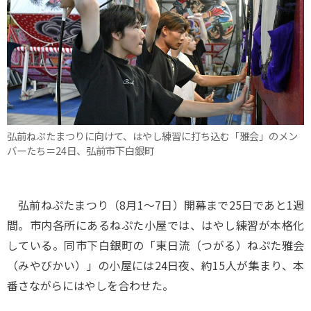
弘前ねぷたまつりに向けて、はやし練習に打ち込む「雅会」のメン
バーたち＝24日、弘前市下白銀町
弘前ねぷたまつり（8月1～7日）開幕まで25日であと1週
間。市内各所にあるねぷた小屋では、はやし練習が本格化
している。同市下白銀町の「東日流（つがる）ねぷた雅会
（みやびかい）」の小屋には24日夜、約15人が集まり、本
番さながらにはやしを合わせた。