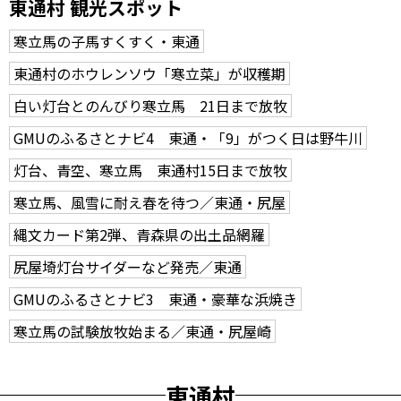
東通村 観光スポット
寒立馬の子馬すくすく・東通
東通村のホウレンソウ「寒立菜」が収穫期
白い灯台とのんびり寒立馬 21日まで放牧
GMUのふるさとナビ4 東通・「9」がつく日は野牛川
灯台、青空、寒立馬 東通村15日まで放牧
寒立馬、風雪に耐え春を待つ／東通・尻屋
縄文カード第2弾、青森県の出土品網羅
尻屋埼灯台サイダーなど発売／東通
GMUのふるさとナビ3 東通・豪華な浜焼き
寒立馬の試験放牧始まる／東通・尻屋崎
東通村