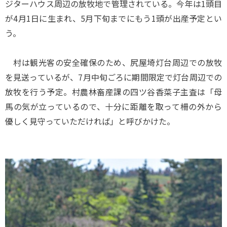
ジターハウス周辺の放牧地で管理されている。今年は1頭目
が4月1日に生まれ、5月下旬までにもう1頭が出産予定とい
う。
村は観光客の安全確保のため、尻屋埼灯台周辺での放牧
を見送っているが、7月中旬ごろに期間限定で灯台周辺での
放牧を行う予定。村農林畜産課の四ツ谷香菜子主査は「母
馬の気が立っているので、十分に距離を取って柵の外から
優しく見守っていただければ」と呼びかけた。