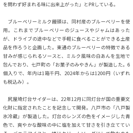
を問わず好まれる味に出来上がった」とPRしている。
ブルーベリーミルク饅頭は、同村産のブルーベリーを使
用。これまでブルーベリーのジュースやジャムはあった
が、ドライブの途中などで手軽に食べることができる土産
品を作ろうと企画した。東通のブルーベリーの特徴である
甘みが感じられるソースと、ミルク風味の白あんを生地で
包んでおり、七戸町の「お菓子のみやきん」が製造した。6
個入りで、年内は1箱千円、2024年からは1200円（いずれ
も税込み）。
尻屋埼灯台サイダーは、22年12月に同灯台が国の重要文
化財に指定されたことを記念して開発。八戸市の「八戸製
氷冷蔵」が製造した。灯台のレンズの色をイメージした青
色で、爽やかな酸味の中に塩を加えて甘さを引き立ててい