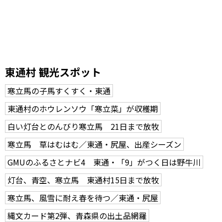
東通村 観光スポット
寒立馬の子馬すくすく・東通
東通村のホウレンソウ「寒立菜」が収穫期
白い灯台とのんびり寒立馬 21日まで放牧
寒立馬 草はむはむ／東通・尻屋、出産シーズン
GMUのふるさとナビ4 東通・「9」がつく日は野牛川
灯台、青空、寒立馬 東通村15日まで放牧
寒立馬、風雪に耐え春を待つ／東通・尻屋
縄文カード第2弾、青森県の出土品網羅