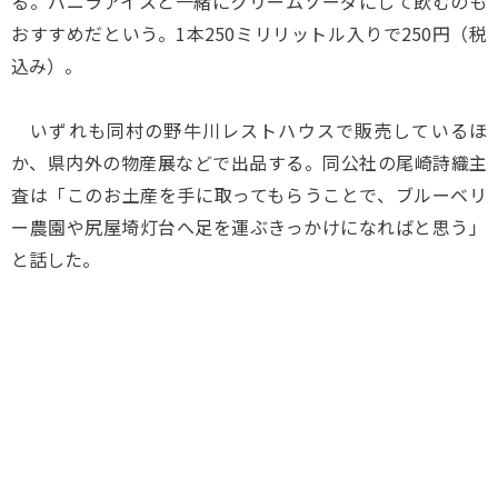
る。バニラアイスと一緒にクリームソーダにして飲むのも
おすすめだという。1本250ミリリットル入りで250円（税
込み）。
いずれも同村の野牛川レストハウスで販売しているほ
か、県内外の物産展などで出品する。同公社の尾崎詩織主
査は「このお土産を手に取ってもらうことで、ブルーベリ
ー農園や尻屋埼灯台へ足を運ぶきっかけになればと思う」
と話した。