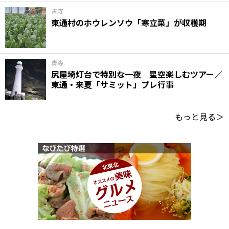
青森
東通村のホウレンソウ「寒立菜」が収穫期
青森
尻屋埼灯台で特別な一夜 星空楽しむツアー／
東通・来夏「サミット」プレ行事
もっと見る＞