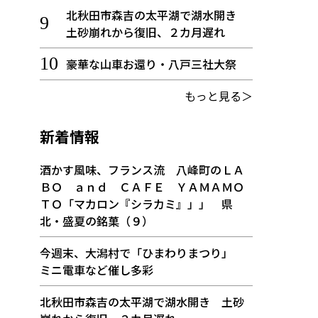
北秋田市森吉の太平湖で湖水開き
土砂崩れから復旧、２カ月遅れ
豪華な山車お還り・八戸三社大祭
もっと見る＞
新着情報
酒かす風味、フランス流 八峰町のＬＡ
ＢＯ ａｎｄ ＣＡＦＥ ＹＡＭＡＭＯ
ＴＯ「マカロン『シラカミ』」」 県
北・盛夏の銘菓（９）
今週末、大潟村で「ひまわりまつり」
ミニ電車など催し多彩
北秋田市森吉の太平湖で湖水開き 土砂