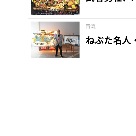
青森
ねぶた名人