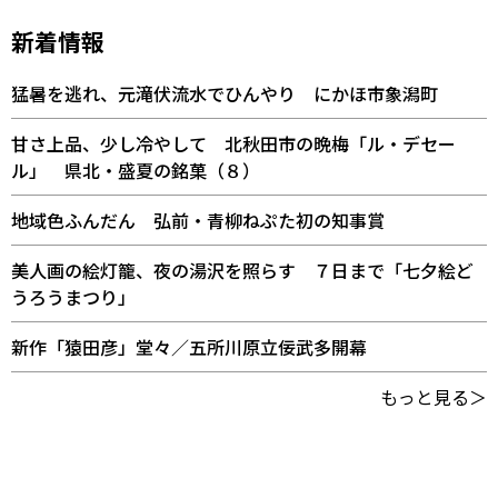
新着情報
猛暑を逃れ、元滝伏流水でひんやり にかほ市象潟町
甘さ上品、少し冷やして 北秋田市の晩梅「ル・デセー
ル」 県北・盛夏の銘菓（８）
地域色ふんだん 弘前・青柳ねぷた初の知事賞
美人画の絵灯籠、夜の湯沢を照らす ７日まで「七夕絵ど
うろうまつり」
新作「猿田彦」堂々／五所川原立佞武多開幕
もっと見る＞