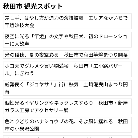
秋田市 観光スポット
差し手、はやし方が迫力の演技披露 エリアなかいちで
竿燈妙技大会
夜空に光る「竿燈」の文字や秋田犬、初のドローンショ
ーに大歓声
光の稲穂、夏の夜空彩る 秋田市で秋田竿燈まつり開幕
ホコ天でグルメや買い物満喫 秋田市「広小路バザー
ル」にぎわう
威勢良く「ジョヤサ！」街に熱気 土崎港曳山まつり開
幕
個性光るイヤリングやネックレスずらり 秋田市・新屋
ガラス工房でアクセサリー展
色とりどりのハナショウブの花、そよ風に揺れる 秋田
市の小泉潟公園