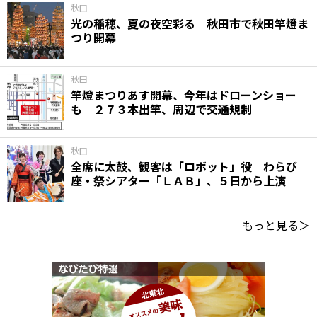
秋田
光の稲穂、夏の夜空彩る 秋田市で秋田竿燈ま
つり開幕
秋田
竿燈まつりあす開幕、今年はドローンショー
も ２７３本出竿、周辺で交通規制
秋田
全席に太鼓、観客は「ロボット」役 わらび
座・祭シアター「ＬＡＢ」、５日から上演
もっと見る＞