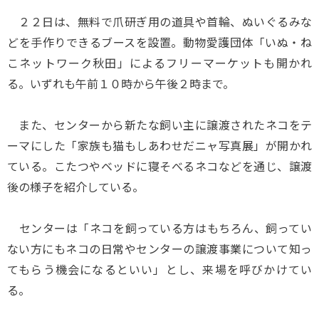
２２日は、無料で爪研ぎ用の道具や首輪、ぬいぐるみな
どを手作りできるブースを設置。動物愛護団体「いぬ・ね
こネットワーク秋田」によるフリーマーケットも開かれ
る。いずれも午前１０時から午後２時まで。
また、センターから新たな飼い主に譲渡されたネコをテ
ーマにした「家族も猫もしあわせだニャ写真展」が開かれ
ている。こたつやベッドに寝そべるネコなどを通じ、譲渡
後の様子を紹介している。
センターは「ネコを飼っている方はもちろん、飼ってい
ない方にもネコの日常やセンターの譲渡事業について知っ
てもらう機会になるといい」とし、来場を呼びかけてい
る。