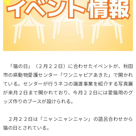
「猫の日」（２月２２日）に合わせたイベントが、秋田
市の県動物愛護センター「ワンニャピアあきた」で開かれ
ている。センターが行うネコの譲渡事業を紹介する写真展
が来月２日まで開かれており、今月２２日には愛猫用のグ
ッズ作りのブースが設けられる。
２月２２日は「ニャンニャンニャン」の語呂合わせから
猫の日とされている。