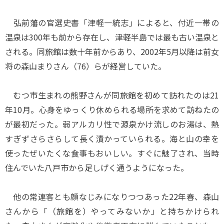
弘前藩の官選史書「津軽一統志」によると、付近一帯の
温泉は300年も前から存在し、津軽半島では最も古い温泉と
される。同旅館は数十年前からあり、2002年5月以降は前女
将の森山まりさん（76）らが経営していた。
むつ市生まれの熊野さんが同旅館を初めて訪れたのは21
年10月。心身をゆっくり休められる場所を求めて訪ねたの
が最初だった。弱アルカリ性で源泉かけ流しのお湯は、熱
すぎずさらさらして長く漬かっていられる。海と山の幸を
使ったぜいたくな食事もおいしい。すぐに魅了され、当時
住んでいた八戸市から足しげく通うようになった。
他の常連客とも顔なじみになりつつあった22年春、森山
さんから「（旅館を）やってみないか」と持ちかけられ