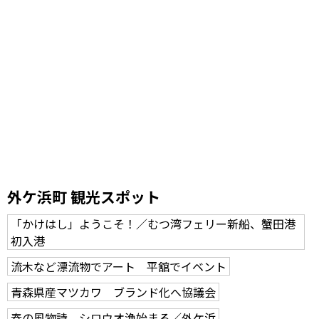
外ケ浜町 観光スポット
「かけはし」ようこそ！／むつ湾フェリー新船、蟹田港
初入港
流木など漂流物でアート 平舘でイベント
青森県産マツカワ ブランド化へ協議会
春の風物詩、シロウオ漁始まる／外ケ浜