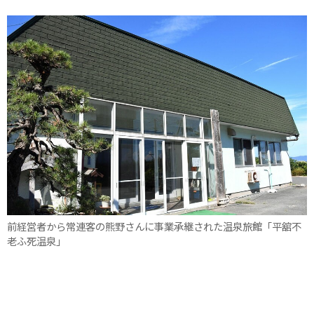
前経営者から常連客の熊野さんに事業承継された温泉旅館「平舘不
老ふ死温泉」