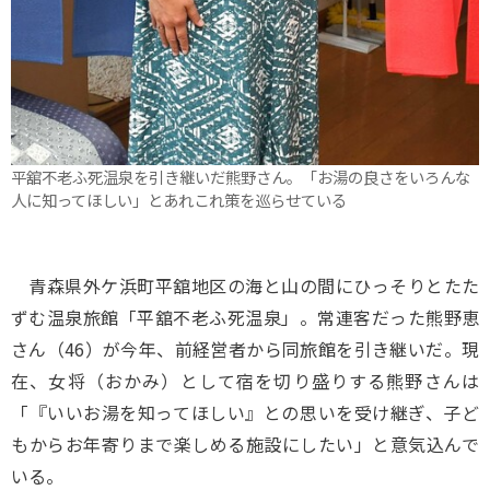
平舘不老ふ死温泉を引き継いだ熊野さん。「お湯の良さをいろんな
人に知ってほしい」とあれこれ策を巡らせている
青森県外ケ浜町平舘地区の海と山の間にひっそりとたた
ずむ温泉旅館「平舘不老ふ死温泉」。常連客だった熊野恵
さん（46）が今年、前経営者から同旅館を引き継いだ。現
在、女将（おかみ）として宿を切り盛りする熊野さんは
「『いいお湯を知ってほしい』との思いを受け継ぎ、子ど
もからお年寄りまで楽しめる施設にしたい」と意気込んで
いる。