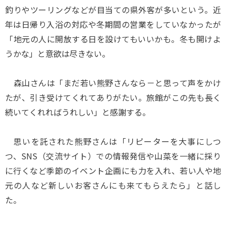
釣りやツーリングなどが目当ての県外客が多いという。近
年は日帰り入浴の対応や冬期間の営業をしていなかったが
「地元の人に開放する日を設けてもいいかも。冬も開けよ
うかな」と意欲は尽きない。
森山さんは「まだ若い熊野さんなら－と思って声をかけ
たが、引き受けてくれてありがたい。旅館がこの先も長く
続いてくれればうれしい」と感謝する。
思いを託された熊野さんは「リピーターを大事にしつ
つ、SNS（交流サイト）での情報発信や山菜を一緒に採り
に行くなど季節のイベント企画にも力を入れ、若い人や地
元の人など新しいお客さんにも来てもらえたら」と話し
た。