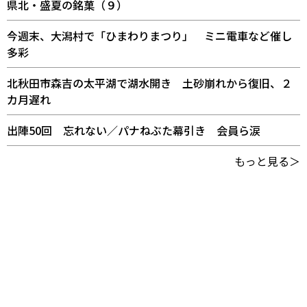
県北・盛夏の銘菓（９）
今週末、大潟村で「ひまわりまつり」 ミニ電車など催し
多彩
北秋田市森吉の太平湖で湖水開き 土砂崩れから復旧、２
カ月遅れ
出陣50回 忘れない／パナねぶた幕引き 会員ら涙
もっと見る＞