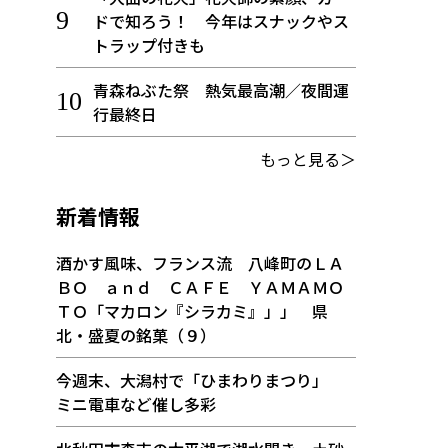
ドで知ろう！ 今年はスナックやス
トラップ付きも
青森ねぶた祭 熱気最高潮／夜間運
行最終日
もっと見る＞
新着情報
酒かす風味、フランス流 八峰町のＬＡ
ＢＯ ａｎｄ ＣＡＦＥ ＹＡＭＡＭＯ
ＴＯ「マカロン『シラカミ』」」 県
北・盛夏の銘菓（９）
今週末、大潟村で「ひまわりまつり」
ミニ電車など催し多彩