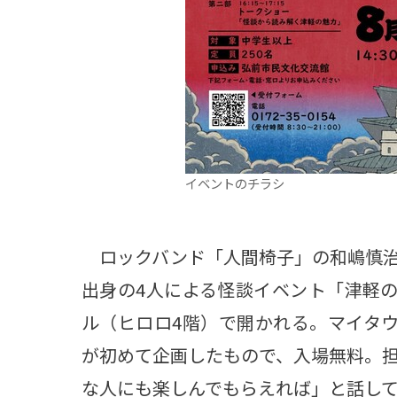
イベントのチラシ
ロックバンド「人間椅子」の和嶋慎治
出身の4人による怪談イベント「津軽の
ル（ヒロロ4階）で開かれる。マイタ
が初めて企画したもので、入場無料。
な人にも楽しんでもらえれば」と話し