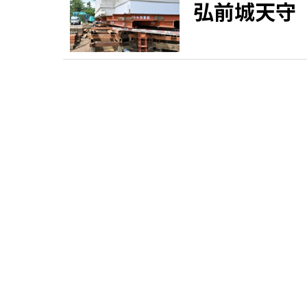
弘前城天守