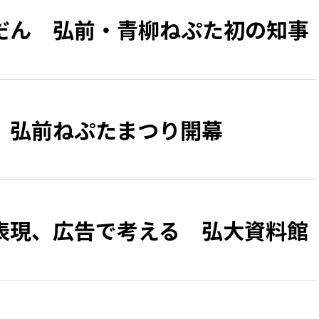
だん 弘前・青柳ねぷた初の知事
、弘前ねぷたまつり開幕
表現、広告で考える 弘大資料館