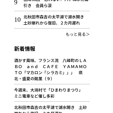
引き 会員ら涙
北秋田市森吉の太平湖で湖水開き
土砂崩れから復旧、２カ月遅れ
もっと見る＞
新着情報
酒かす風味、フランス流 八峰町のＬＡ
ＢＯ ａｎｄ ＣＡＦＥ ＹＡＭＡＭＯ
ＴＯ「マカロン『シラカミ』」」 県
北・盛夏の銘菓（９）
今週末、大潟村で「ひまわりまつり」
ミニ電車など催し多彩
北秋田市森吉の太平湖で湖水開き 土砂