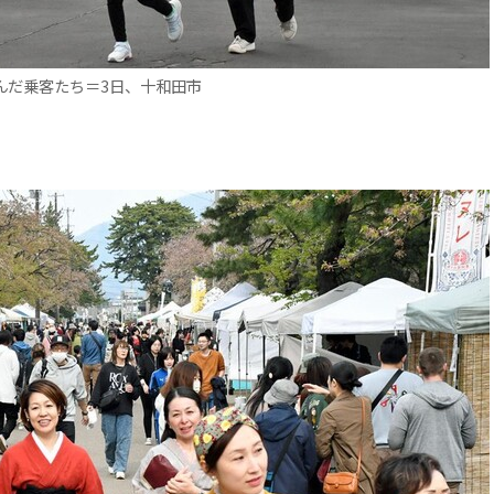
んだ乗客たち＝3日、十和田市