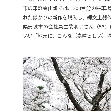
市の津軽金山焼では、200台分の駐車
れたばかりの新作を購入し、縄文土器
県安城市の会社員生駒明子さん（56
いい「地元に、こんな（素晴らしい）