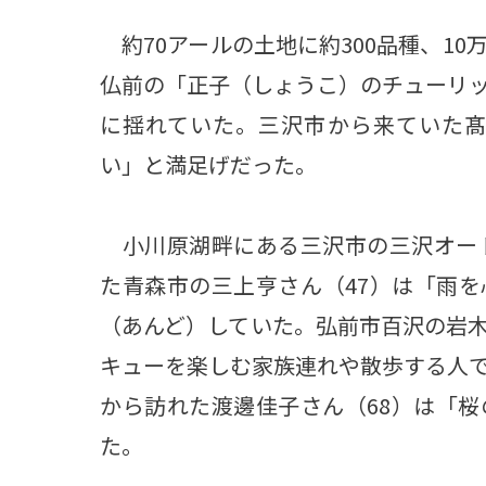
約70アールの土地に約300品種、1
仏前の「正子（しょうこ）のチューリ
に揺れていた。三沢市から来ていた髙
い」と満足げだった。
小川原湖畔にある三沢市の三沢オート
た青森市の三上亨さん（47）は「雨
（あんど）していた。弘前市百沢の岩
キューを楽しむ家族連れや散歩する人
から訪れた渡邊佳子さん（68）は「
た。