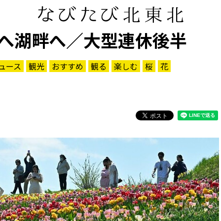
へ湖畔へ／大型連休後半
ュース
観光
おすすめ
観る
楽しむ
桜
花