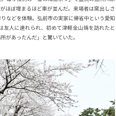
場がほぼ埋まるほど車が並んだ。来場者は窯出しさ
作りなどを体験。弘前市の実家に帰省中という愛知
）は友人に連れられ、初めて津軽金山焼を訪れたと
場所があったんだ」と驚いていた。