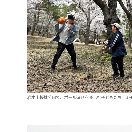
岩木山桜林公園で、ボール遊びを楽しむ子どもたち＝3