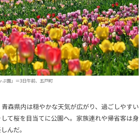
ッぷ園」＝3日午前、五戸町
、青森県内は穏やかな天気が広がり、過ごしやすい
そして桜を目当てに公園へ。家族連れや帰省客は身
楽しんだ。