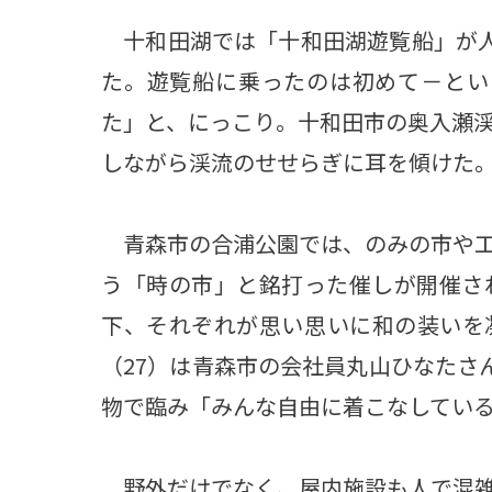
十和田湖では「十和田湖遊覧船」が人
た。遊覧船に乗ったのは初めて－とい
た」と、にっこり。十和田市の奥入瀬
しながら渓流のせせらぎに耳を傾けた
青森市の合浦公園では、のみの市や工
う「時の市」と銘打った催しが開催さ
下、それぞれが思い思いに和の装いを
（27）は青森市の会社員丸山ひなたさ
物で臨み「みんな自由に着こなしてい
野外だけでなく、屋内施設も人で混雑