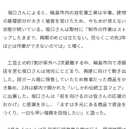
坂口さんによると、輪島市内の自宅兼工房は半壊。建物
の基礎部分が大きく被害を受けたため、今も水が使えない
状態が続いている。坂口さんは取材に「制作の作業はスト
ップしたままで、再開のめどは立たない。恐らくこの先2年
ほどは作業ができないのでは」と嘆く。
工芸士の約7割が県外へ2次避難する中、輪島市内で漆器
店を営む坂口さんは地元にとどまり、再建に向けて動き出
した。段ボール箱に保管していたため無事だった商品をか
き集め、2月は都内で開かれた「いしかわ伝統工芸フェア」
に出展した。坂口さんは「前を向けるのは皆さんの応援の
おかげ」と感謝を示し、「まずは手元にある商品で資金を
つくり、一日も早い復興を目指したい」と語った。