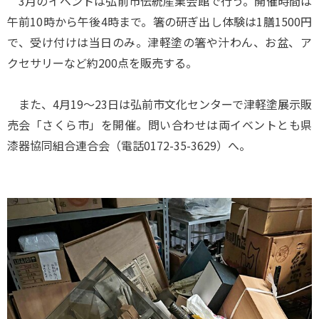
3月のイベントは弘前市伝統産業会館で行う。開催時間は
午前10時から午後4時まで。箸の研ぎ出し体験は1膳1500円
で、受け付けは当日のみ。津軽塗の箸や汁わん、お盆、ア
クセサリーなど約200点を販売する。
また、4月19～23日は弘前市文化センターで津軽塗展示販
売会「さくら市」を開催。問い合わせは両イベントとも県
漆器協同組合連合会（電話0172-35-3629）へ。