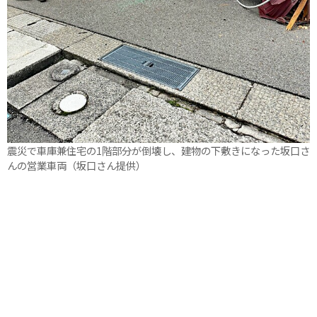
震災で車庫兼住宅の1階部分が倒壊し、建物の下敷きになった坂口さ
んの営業車両（坂口さん提供）