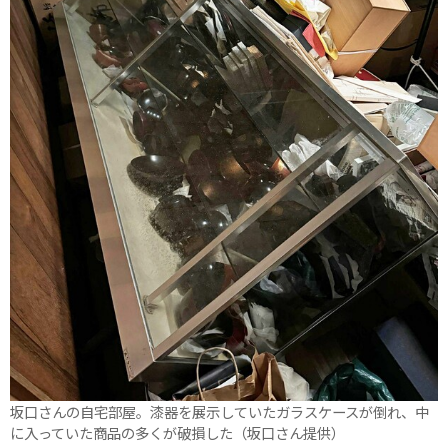
坂口さんの自宅部屋。漆器を展示していたガラスケースが倒れ、中
に入っていた商品の多くが破損した（坂口さん提供）