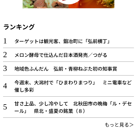
ランキング
ターゲットは観光客、鍛冶町に「弘前横丁」
メロン酵母で仕込んだ日本酒発売／つがる
地域色ふんだん 弘前・青柳ねぷた初の知事賞
今週末、大潟村で「ひまわりまつり」 ミニ電車など
催し多彩
甘さ上品、少し冷やして 北秋田市の晩梅「ル・デセ
ール」 県北・盛夏の銘菓（８）
もっと見る＞