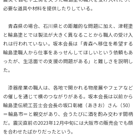
必要な道具や材料を提供したりしている。
青森県の場合、石川県との距離的な問題に加え、津軽塗
と輪島塗とでは製法が大きく異なることから職人の受け入
れは行われていない。坂本会長は「青森へ移住を希望する
輪島塗職人から仕事をあっせんしてほしいという依頼もあ
ったが、生活面での支援の問題がある」と難しさを説明し
た。
漆器産業の職人は、各地で開かれる物産展やフェアなど
の催しを通じて横のつながりがある。坂本会長は以前から
輪島塗伝統工芸士会会長の坂口彰緒（あきお）さん（50）
＝輪島市＝と親交があり、会うたびに酒を酌み交わす間柄
だ。震災直前の2023年12月中旬には大阪市の販売会でも顔
を合わせたばかりだったという。