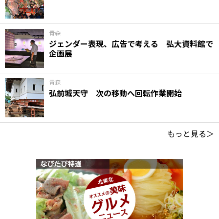
青森
ジェンダー表現、広告で考える 弘大資料館で
企画展
青森
弘前城天守 次の移動へ回転作業開始
もっと見る＞