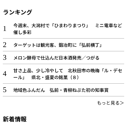
ランキング
今週末、大潟村で「ひまわりまつり」 ミニ電車など
催し多彩
ターゲットは観光客、鍛冶町に「弘前横丁」
メロン酵母で仕込んだ日本酒発売／つがる
甘さ上品、少し冷やして 北秋田市の晩梅「ル・デセ
ール」 県北・盛夏の銘菓（８）
地域色ふんだん 弘前・青柳ねぷた初の知事賞
もっと見る＞
新着情報