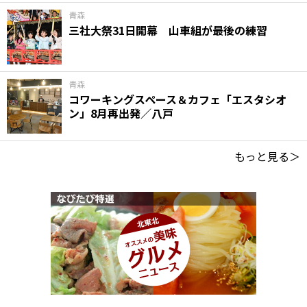
青森
三社大祭31日開幕 山車組が最後の練習
青森
コワーキングスペース＆カフェ「エスタシオ
ン」8月再出発／八戸
もっと見る＞