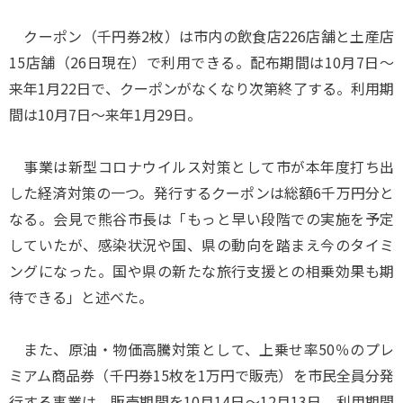
クーポン（千円券2枚）は市内の飲食店226店舗と土産店
15店舗（26日現在）で利用できる。配布期間は10月7日～
来年1月22日で、クーポンがなくなり次第終了する。利用期
間は10月7日～来年1月29日。
事業は新型コロナウイルス対策として市が本年度打ち出
した経済対策の一つ。発行するクーポンは総額6千万円分と
なる。会見で熊谷市長は「もっと早い段階での実施を予定
していたが、感染状況や国、県の動向を踏まえ今のタイミ
ングになった。国や県の新たな旅行支援との相乗効果も期
待できる」と述べた。
また、原油・物価高騰対策として、上乗せ率50％のプレ
ミアム商品券（千円券15枚を1万円で販売）を市民全員分発
行する事業は、販売期間を10月14日～12月13日、利用期間