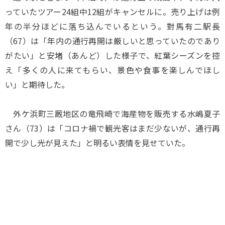
っていたツアー24組中12組がキャンセルに。売り上げは例
年の半分ほどに落ち込んでいるという。對馬有二駅長
（67）は「年内の通行再開は厳しいと思っていたのであり
がたい」と安堵（あんど）した様子で、紅葉シーズンを控
え「多くの人に来てもらい、景色や食事を楽しんでほし
い」と期待した。
外ケ浜町三厩地区の竜飛崎で海産物を販売する水嶋夏子
さん（73）は「コロナ禍で観光客はまだ少ないが、通行再
開で少し光が見えた」と明るい表情を見せていた。