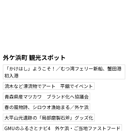
外ケ浜町 観光スポット
「かけはし」ようこそ！／むつ湾フェリー新船、蟹田港
初入港
流木など漂流物でアート 平舘でイベント
青森県産マツカワ ブランド化へ協議会
春の風物詩、シロウオ漁始まる／外ケ浜
大平山元遺跡の「局部磨製石斧」グッズ化
GMUのふるさとナビ4 外ケ浜・ご当地ファストフード