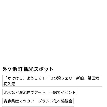
外ケ浜町 観光スポット
「かけはし」ようこそ！／むつ湾フェリー新船、蟹田港
初入港
流木など漂流物でアート 平舘でイベント
青森県産マツカワ ブランド化へ協議会