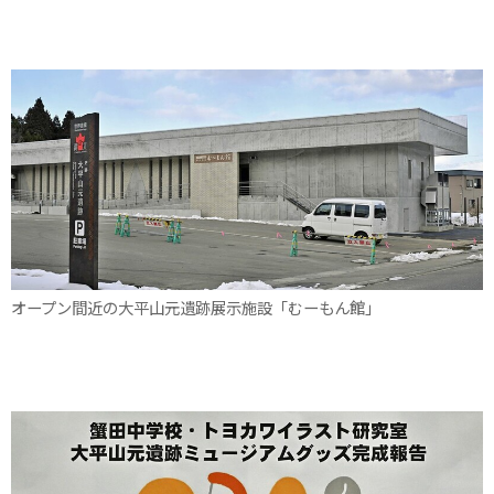
オープン間近の大平山元遺跡展示施設「むーもん館」