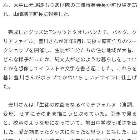
ん、大平山元遺跡もりあげ隊の三浦博英会長が町役場を訪
れ、山崎結子町長に報告した。
完成したグッズはTシャツとタオルハンカチ、バッグ、ク
リアファイル。豊川さんが昨年9月に同校で原画作りのワー
クショップを開催し、生徒が自分たちの住む地域が大昔、
どんな様子だったか、縄文人がどのような暮らしをしてい
たかを想像してイラストや文字を書き起こした。これらを
基に豊川さんがポップでかわいらしいデザインに仕上げ
た。
豊川さんは「生徒の原画をなるべくデフォルメ（強調、
変形）せずにそのまま描こうと決めていた。引きで見る
と、校章のような形になっていて、蟹田中学校っぽさを出
した。愛が詰まったグッズになったと思う」と話した。山