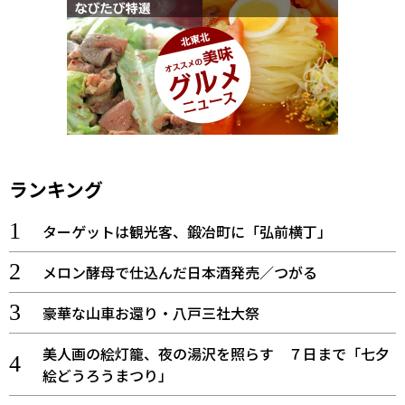
ランキング
ターゲットは観光客、鍛冶町に「弘前横丁」
メロン酵母で仕込んだ日本酒発売／つがる
豪華な山車お還り・八戸三社大祭
美人画の絵灯籠、夜の湯沢を照らす ７日まで「七夕
絵どうろうまつり」