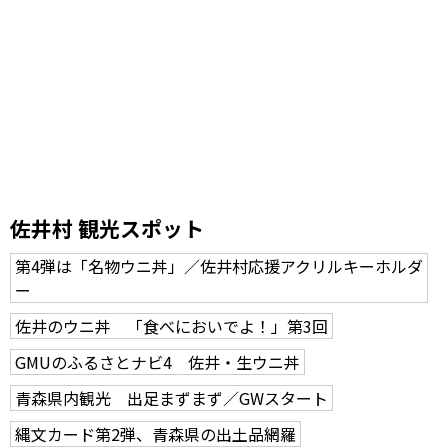
佐井村 観光スポット
第4弾は「名物ウニ丼」／佐井村応援アクリルキーホルダ
ー
佐井のウニ丼 「食べにおいでよ！」第3回
GMUのふるさとナビ4 佐井・生ウニ丼
青森県内観光 出足まずまず／GWスタート
縄文カード第2弾、青森県の出土品網羅