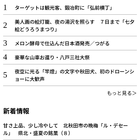
ターゲットは観光客、鍛冶町に「弘前横丁」
美人画の絵灯籠、夜の湯沢を照らす ７日まで「七夕
絵どうろうまつり」
メロン酵母で仕込んだ日本酒発売／つがる
豪華な山車お還り・八戸三社大祭
夜空に光る「竿燈」の文字や秋田犬、初のドローンシ
ョーに大歓声
もっと見る＞
新着情報
甘さ上品、少し冷やして 北秋田市の晩梅「ル・デセー
ル」 県北・盛夏の銘菓（８）