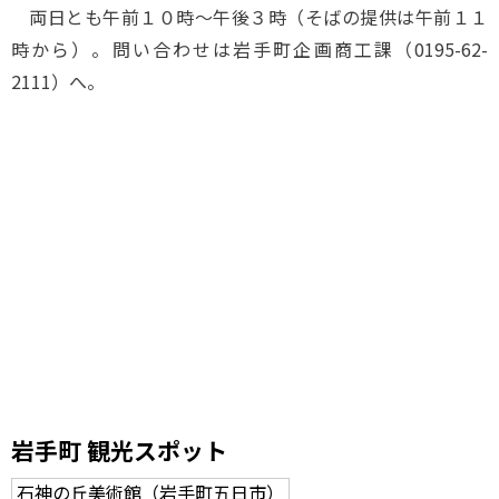
両日とも午前１０時～午後３時（そばの提供は午前１１
時から）。問い合わせは岩手町企画商工課（0195-62-
2111）へ。
岩手町 観光スポット
石神の丘美術館（岩手町五日市）