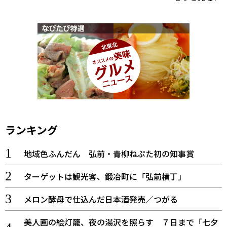
ランキング
地域色ふんだん 弘前・青柳ねぷた初の知事賞
ターゲットは観光客、鍛冶町に「弘前横丁」
メロン酵母で仕込んだ日本酒発売／つがる
美人画の絵灯籠、夜の湯沢を照らす ７日まで「七夕