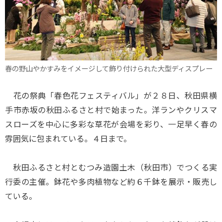
春の野山やかすみをイメージして飾り付けられた大型ディスプレー
花の祭典「春色花フェスティバル」が２８日、秋田県横
手市赤坂の秋田ふるさと村で始まった。洋ランやクリスマ
スローズを中心に多彩な草花が会場を彩り、一足早く春の
雰囲気に包まれている。４日まで。
秋田ふるさと村とむつみ造園土木（秋田市）でつくる実
行委の主催。鉢花や多肉植物など約６千鉢を展示・販売し
ている。