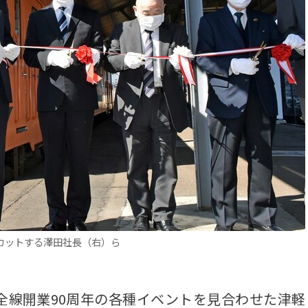
カットする澤田社長（右）ら
線開業90周年の各種イベントを見合わせた津軽