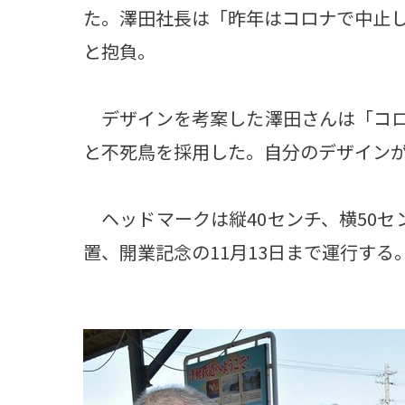
た。澤田社長は「昨年はコロナで中止
と抱負。
デザインを考案した澤田さんは「コロ
と不死鳥を採用した。自分のデザイン
ヘッドマークは縦40センチ、横50セ
置、開業記念の11月13日まで運行する