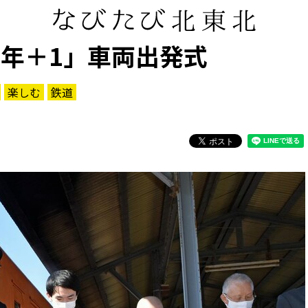
周年＋1」車両出発式
楽しむ
鉄道