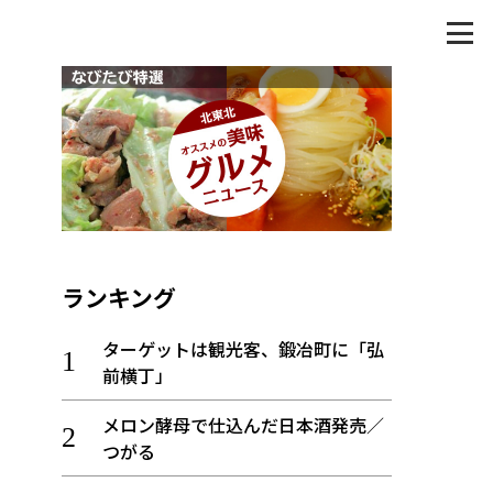
ランキング
ターゲットは観光客、鍛冶町に「弘
前横丁」
メロン酵母で仕込んだ日本酒発売／
つがる