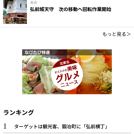
青森
弘前城天守 次の移動へ回転作業開始
もっと見る＞
ランキング
ターゲットは観光客、鍛冶町に「弘前横丁」