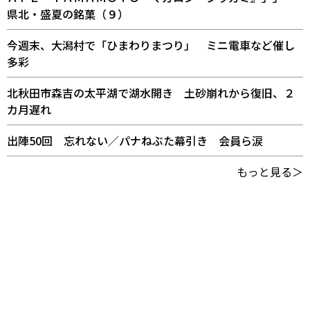
県北・盛夏の銘菓（９）
今週末、大潟村で「ひまわりまつり」 ミニ電車など催し
多彩
北秋田市森吉の太平湖で湖水開き 土砂崩れから復旧、２
カ月遅れ
出陣50回 忘れない／パナねぶた幕引き 会員ら涙
もっと見る＞