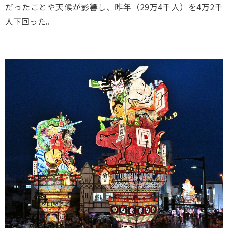
だったことや天候が影響し、昨年（29万4千人）を4万2千
人下回った。