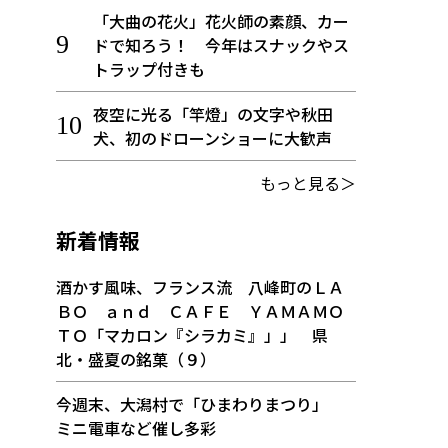
「大曲の花火」花火師の素顔、カー
ドで知ろう！ 今年はスナックやス
トラップ付きも
夜空に光る「竿燈」の文字や秋田
犬、初のドローンショーに大歓声
もっと見る＞
新着情報
酒かす風味、フランス流 八峰町のＬＡ
ＢＯ ａｎｄ ＣＡＦＥ ＹＡＭＡＭＯ
ＴＯ「マカロン『シラカミ』」」 県
北・盛夏の銘菓（９）
今週末、大潟村で「ひまわりまつり」
ミニ電車など催し多彩