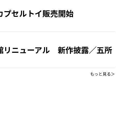
カプセルトイ販売開始
館リニューアル 新作披露／五所
もっと見る＞