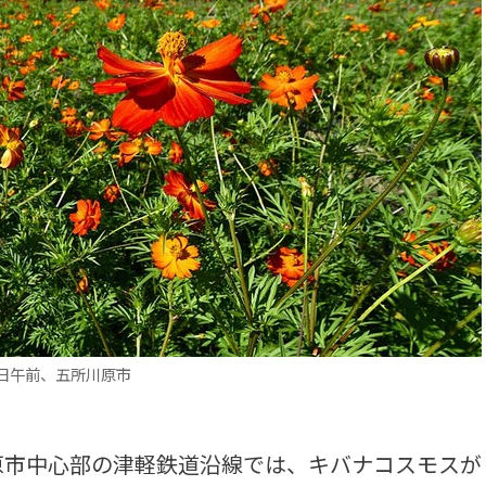
日午前、五所川原市
市中心部の津軽鉄道沿線では、キバナコスモスが