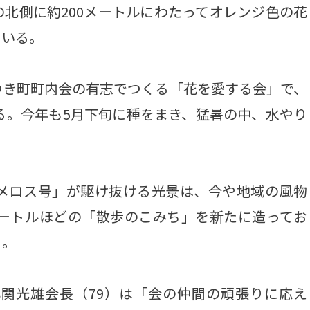
北側に約200メートルにわたってオレンジ色の花
ている。
き町町内会の有志でつくる「花を愛する会」で、
る。今年も5月下旬に種をまき、猛暑の中、水やり
メロス号」が駆け抜ける光景は、今や地域の風物
メートルほどの「散歩のこみち」を新たに造ってお
う。
関光雄会長（79）は「会の仲間の頑張りに応え