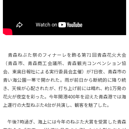
青森ねぶた祭のフィナーレを飾る第71回青森花火大会
（青森市、青森商工会議所、青森観光コンベンション協
会、東奥日報社による実行委員会主催）が7日夜、青森市の
青い海公園一帯で開かれた。雨が前日から断続的に降り続
き、天候が心配されたが、打ち上げ前には晴れ、約1万発の
花火が夜空を彩った。今年開港400年を迎えた青森港では海
上運行の大型ねぶた4台が共演し、観客を魅了した。
午後7時過ぎ、海上には今年のねぶた大賞を受賞した青森