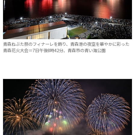
青森ねぶた祭のフィナーレを飾り、青森港の夜空を華やかに彩った
青森花火大会＝7日午後8時42分、青森市の青い海公園