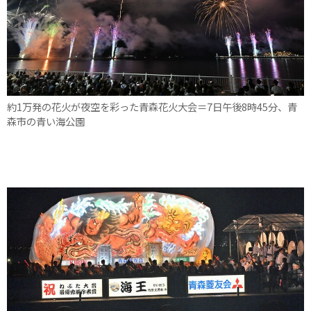
約1万発の花火が夜空を彩った青森花火大会＝7日午後8時45分、青
森市の青い海公園