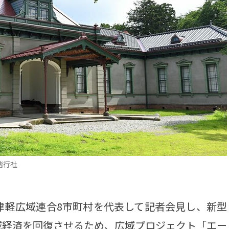
偕行社
津軽広域連合8市町村を代表して記者会見し、新型
域経済を回復させるため、広域プロジェクト「エー