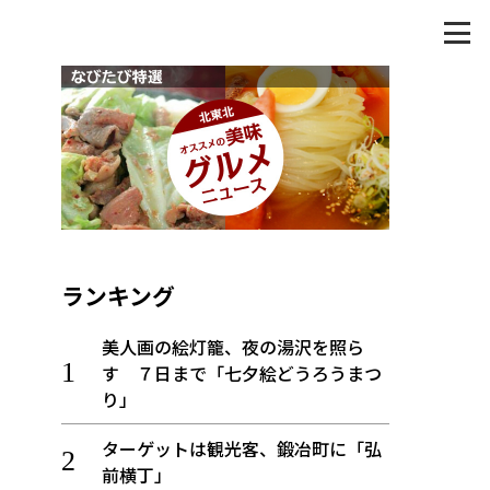
ランキング
美人画の絵灯籠、夜の湯沢を照ら
す ７日まで「七夕絵どうろうまつ
り」
ターゲットは観光客、鍛冶町に「弘
前横丁」