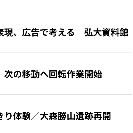
表現、広告で考える 弘大資料館
 次の移動へ回転作業開始
きり体験／大森勝山遺跡再開