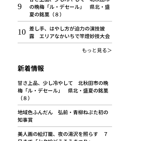
の晩梅「ル・デセール」 県北・盛
夏の銘菓（８）
差し手、はやし方が迫力の演技披
露 エリアなかいちで竿燈妙技大会
もっと見る＞
新着情報
甘さ上品、少し冷やして 北秋田市の晩
梅「ル・デセール」 県北・盛夏の銘菓
（８）
地域色ふんだん 弘前・青柳ねぷた初の
知事賞
美人画の絵灯籠、夜の湯沢を照らす ７