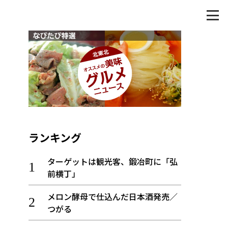
ランキング
ターゲットは観光客、鍛冶町に「弘
前横丁」
メロン酵母で仕込んだ日本酒発売／
つがる