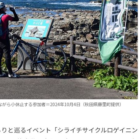
がら小休止する参加者＝2024年10月4日（秋田県藤里町提供）
りと巡るイベント「シライチサイクルロゲイニン