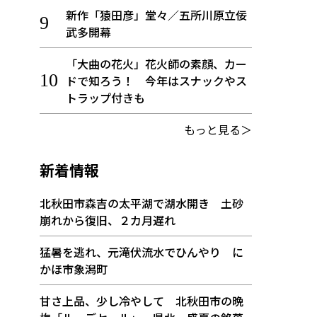
新作「猿田彦」堂々／五所川原立佞
武多開幕
「大曲の花火」花火師の素顔、カー
ドで知ろう！ 今年はスナックやス
トラップ付きも
もっと見る＞
新着情報
北秋田市森吉の太平湖で湖水開き 土砂
崩れから復旧、２カ月遅れ
猛暑を逃れ、元滝伏流水でひんやり に
かほ市象潟町
甘さ上品、少し冷やして 北秋田市の晩