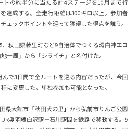
ートの約半分に当たる計4ステージを10月まで行
を達成する。全走行距離は300キロ以上。参加者
、チェックポイントを巡って獲得した得点を競う。
、秋田県藤里町など9自治体でつくる環白神エコ
山地一周」から「シライチ」と名付けた。
組んで3日間で全ルートを巡る内容だったが、今回
日程に変更した。単独参加も可能となった。
田県大館市「秋田犬の里」から弘前市りんご公園
、JR奥羽線白沢駅－石川駅間を鉄路で移動する。9