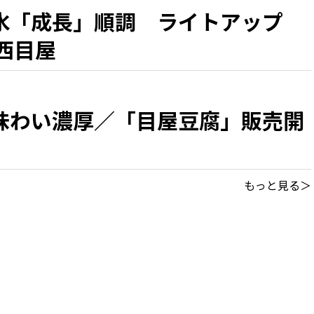
氷「成長」順調 ライトアップ
西目屋
味わい濃厚／「目屋豆腐」販売開
もっと見る＞