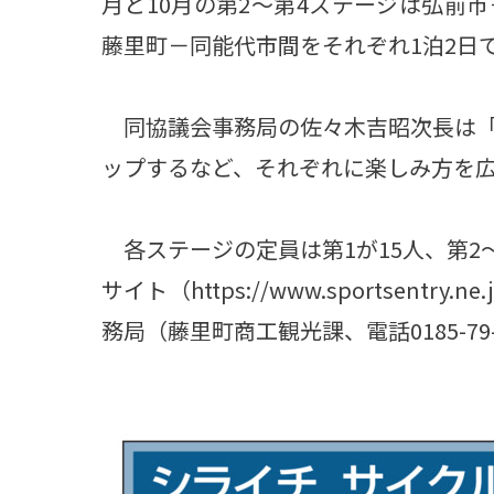
月と10月の第2～第4ステージは弘前
藤里町－同能代市間をそれぞれ1泊2日
同協議会事務局の佐々木吉昭次長は「
ップするなど、それぞれに楽しみ方を
各ステージの定員は第1が15人、第2～
サイト（https://www.sportsentry
務局（藤里町商工観光課、電話0185-79-