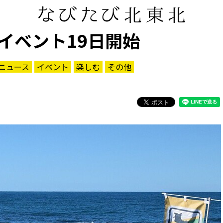
イベント19日開始
ニュース
イベント
楽しむ
その他