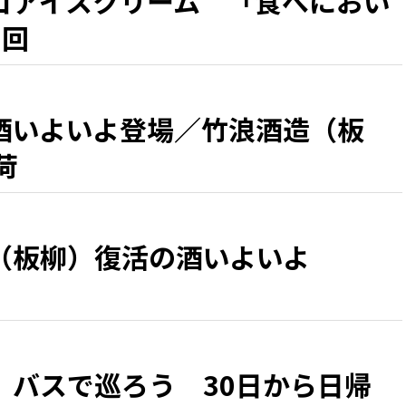
ゴアイスクリーム 「食べにおい
5回
酒いよいよ登場／竹浪酒造（板
荷
（板柳）復活の酒いよいよ
、バスで巡ろう 30日から日帰