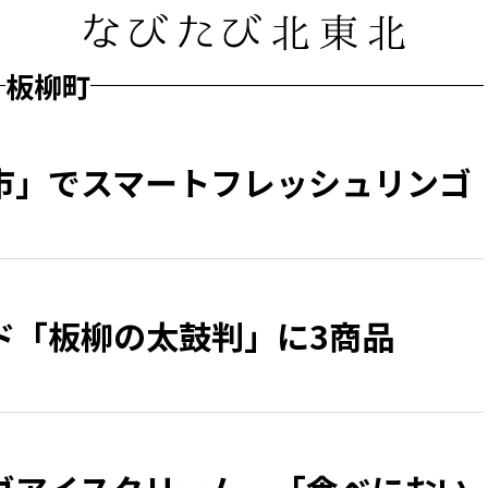
板柳町
市」でスマートフレッシュリンゴ
ド「板柳の太鼓判」に3商品