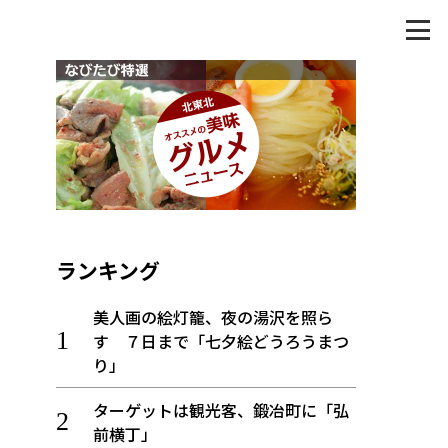
ランキング
美人画の絵灯籠、夜の湯沢を照ら
す ７日まで「七夕絵どうろうまつ
り」
ターゲットは観光客、鍛冶町に「弘
前横丁」