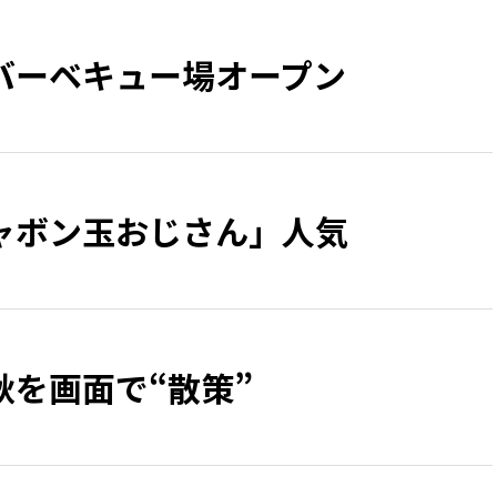
バーベキュー場オープン
ャボン玉おじさん」人気
秋を画面で“散策”