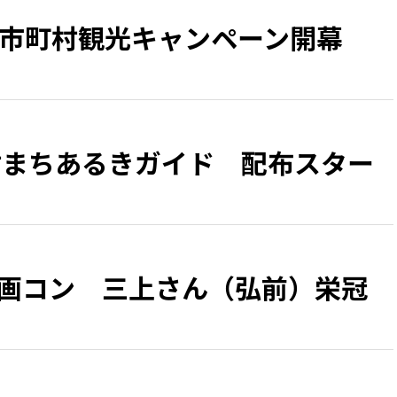
4市町村観光キャンペーン開幕
村まちあるきガイド 配布スター
動画コン 三上さん（弘前）栄冠