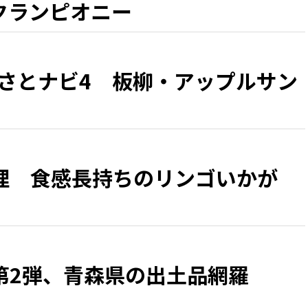
クランピオニー
るさとナビ4 板柳・アップルサン
理 食感長持ちのリンゴいかが
第2弾、青森県の出土品網羅