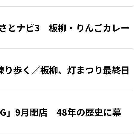
るさとナビ3 板柳・りんごカレー
練り歩く／板柳、灯まつり最終日
G」9月閉店 48年の歴史に幕