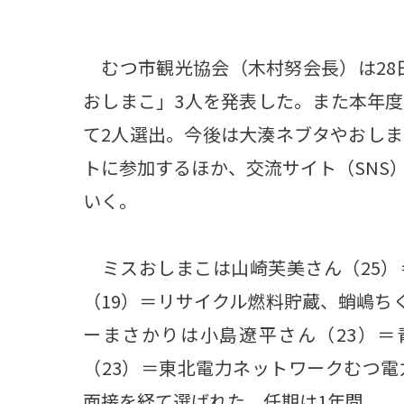
むつ市観光協会（木村努会長）は28
おしまこ」3人を発表した。また本年
て2人選出。今後は大湊ネブタやおし
トに参加するほか、交流サイト（SNS
いく。
ミスおしまこは山崎芙美さん（25）
（19）＝リサイクル燃料貯蔵、蛸嶋ち
ーまさかりは小島遼平さん（23）
（23）＝東北電力ネットワークむつ
面接を経て選ばれた。任期は1年間。