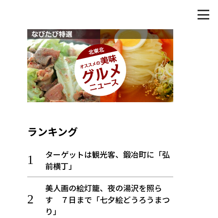
ランキング
ターゲットは観光客、鍛冶町に「弘
前横丁」
美人画の絵灯籠、夜の湯沢を照ら
す ７日まで「七夕絵どうろうまつ
り」