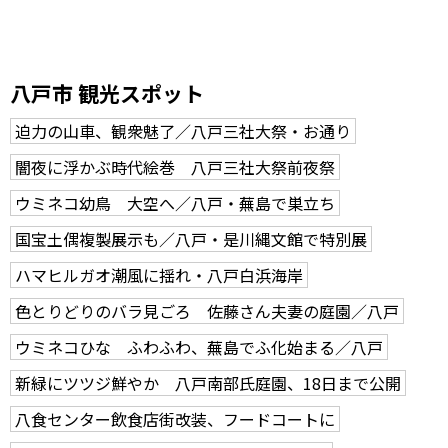
八戸市 観光スポット
迫力の山車、観衆魅了／八戸三社大祭・お通り
闇夜に浮かぶ時代絵巻 八戸三社大祭前夜祭
ウミネコ幼鳥 大空へ／八戸・蕪島で巣立ち
国宝土偶複製展示も／八戸・是川縄文館で特別展
ハマヒルガオ潮風に揺れ・八戸白浜海岸
色とりどりのバラ見ごろ 佐藤さん夫妻の庭園／八戸
ウミネコひな ふわふわ、蕪島でふ化始まる／八戸
新緑にツツジ鮮やか 八戸南部氏庭園、18日まで公開
八食センター飲食店街改装、フードコートに