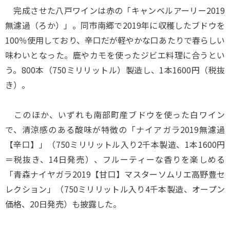
完成させた八戸ワインは赤の「キャンベルアーリー2019
無濾過（ろか）」。同市南郷で2019年に収穫したブドウを
100％使用しており、辛口だが軽やかな口あたりで春らしい
味わいとなった。鹿やカモを使ったジビエ料理に合うとい
う。800本（750ミリリットル）製造し、1本1600円（税抜
き）。
このほか、いずれも南部町産ブドウを使った白ワイン
で、清涼感のある酸味が特徴の「ナイアガラ2019無濾過
【辛口】」（750ミリリットル入り2千本製造、1本1600円
＝税抜き、14日発売）、フルーティーな香りを楽しめる
「青森ナイヤガラ2019【甘口】マスターソムリエ高野豊セ
レクション」（750ミリリットル入り4千本製造、オープン
価格、20日発売）も披露した。