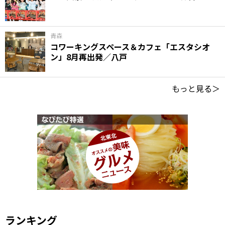
青森
コワーキングスペース＆カフェ「エスタシオ
ン」8月再出発／八戸
もっと見る＞
ランキング