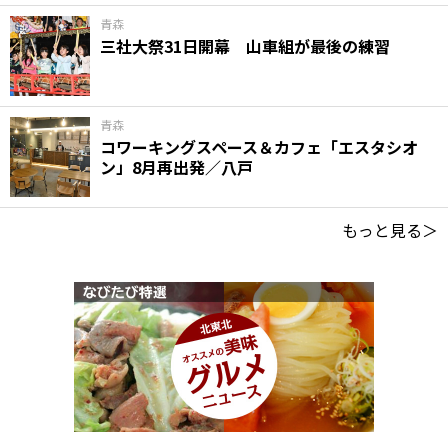
青森
三社大祭31日開幕 山車組が最後の練習
青森
コワーキングスペース＆カフェ「エスタシオ
ン」8月再出発／八戸
もっと見る＞