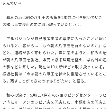
込んでいる。
和みの治は朝の八甲田の版権を2年前に引き継いでいた。
店舗は事業停止の前に買い取っていたという。
アルパジョンが自己破産申請の準備に入ったことが報じ
られると、客からは「もう朝の八甲田を買えないのか」な
どと、連絡が多く寄せられた。声に応えようと、和みの治
が朝の八甲田を製造、販売できる環境を整え、県内外の道
の駅などに卸した。現在は10カ所ほどで取り扱っている。
松坂社長は「今は朝の八甲田を徐々に復活させているとこ
ろ。残すことができたのはありがたい」と語る。
和みの治は、5月に八戸市のショッピングセンター・ラピ
ア内にル アンのラピア店を開店した。南類家店の開店ま