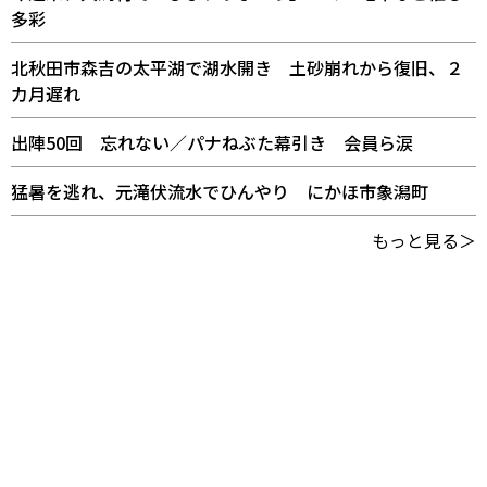
多彩
北秋田市森吉の太平湖で湖水開き 土砂崩れから復旧、２
カ月遅れ
出陣50回 忘れない／パナねぶた幕引き 会員ら涙
猛暑を逃れ、元滝伏流水でひんやり にかほ市象潟町
もっと見る＞