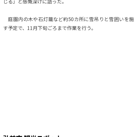
じる」と感慨深げに語った。
庭園内の木や石灯籠など約50カ所に雪吊りと雪囲いを施
す予定で、11月下旬ごろまで作業を行う。