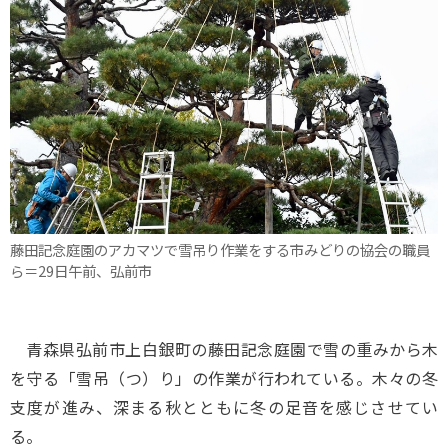
藤田記念庭園のアカマツで雪吊り作業をする市みどりの協会の職員
ら＝29日午前、弘前市
青森県弘前市上白銀町の藤田記念庭園で雪の重みから木
を守る「雪吊（つ）り」の作業が行われている。木々の冬
支度が進み、深まる秋とともに冬の足音を感じさせてい
る。