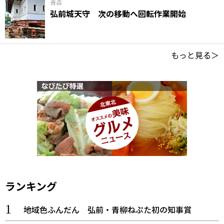
青森
弘前城天守 次の移動へ回転作業開始
もっと見る＞
ランキング
地域色ふんだん 弘前・青柳ねぷた初の知事賞