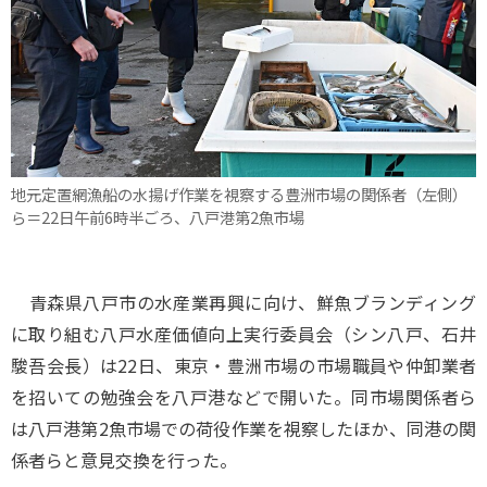
地元定置網漁船の水揚げ作業を視察する豊洲市場の関係者（左側）
ら＝22日午前6時半ごろ、八戸港第2魚市場
青森県八戸市の水産業再興に向け、鮮魚ブランディング
に取り組む八戸水産価値向上実行委員会（シン八戸、石井
駿吾会長）は22日、東京・豊洲市場の市場職員や仲卸業者
を招いての勉強会を八戸港などで開いた。同市場関係者ら
は八戸港第2魚市場での荷役作業を視察したほか、同港の関
係者らと意見交換を行った。