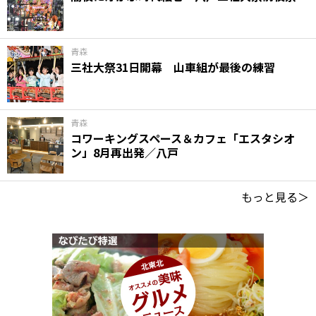
青森
三社大祭31日開幕 山車組が最後の練習
青森
コワーキングスペース＆カフェ「エスタシオ
ン」8月再出発／八戸
もっと見る＞