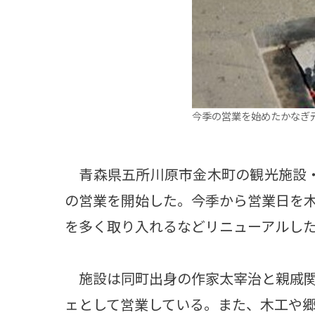
今季の営業を始めたかなぎ
青森県五所川原市金木町の観光施設・
の営業を開始した。今季から営業日を
を多く取り入れるなどリニューアルし
施設は同町出身の作家太宰治と親戚関
ェとして営業している。また、木工や