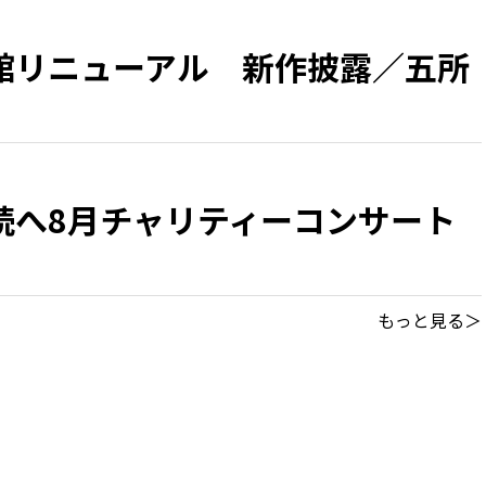
館リニューアル 新作披露／五所
続へ8月チャリティーコンサート
もっと見る＞