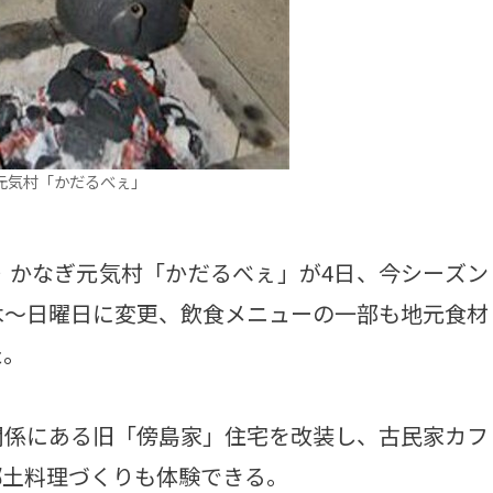
元気村「かだるべぇ」
かなぎ元気村「かだるべぇ」が4日、今シーズン
木～日曜日に変更、飲食メニューの一部も地元食材
た。
係にある旧「傍島家」住宅を改装し、古民家カフ
郷土料理づくりも体験できる。