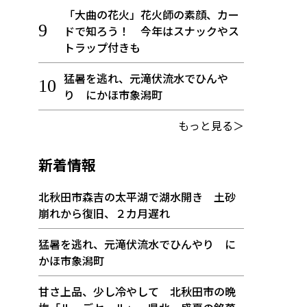
「大曲の花火」花火師の素顔、カー
ドで知ろう！ 今年はスナックやス
トラップ付きも
猛暑を逃れ、元滝伏流水でひんや
り にかほ市象潟町
もっと見る＞
新着情報
北秋田市森吉の太平湖で湖水開き 土砂
崩れから復旧、２カ月遅れ
猛暑を逃れ、元滝伏流水でひんやり に
かほ市象潟町
甘さ上品、少し冷やして 北秋田市の晩