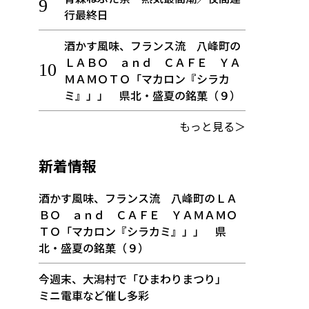
行最終日
酒かす風味、フランス流 八峰町の
ＬＡＢＯ ａｎｄ ＣＡＦＥ ＹＡ
ＭＡＭＯＴＯ「マカロン『シラカ
ミ』」」 県北・盛夏の銘菓（９）
もっと見る＞
新着情報
酒かす風味、フランス流 八峰町のＬＡ
ＢＯ ａｎｄ ＣＡＦＥ ＹＡＭＡＭＯ
ＴＯ「マカロン『シラカミ』」」 県
北・盛夏の銘菓（９）
今週末、大潟村で「ひまわりまつり」
ミニ電車など催し多彩