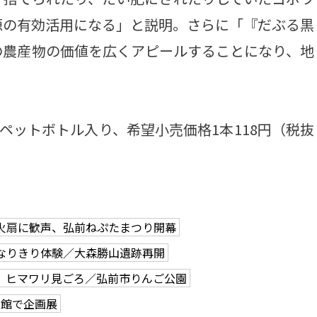
源の有効活用になる」と説明。さらに「『だぶる黒
の農産物の価値を広くアピールすることになり、地
ペットボトル入り、希望小売価格1本118円（税抜
火扇に歓声、弘前ねぷたまつり開幕
なりきり体験／大森勝山遺跡再開
、ヒマワリ見ごろ／弘前市りんご公園
学館で企画展