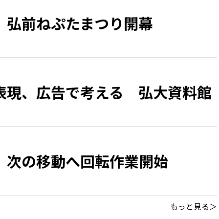
、弘前ねぷたまつり開幕
表現、広告で考える 弘大資料館
 次の移動へ回転作業開始
もっと見る＞