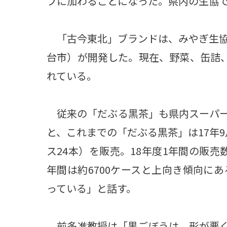
プに加わることになった。県内の生協
「古今東北」ブランドは、みやぎ生協
台市）が開発した。現在、野菜、缶詰、
れている。
従来の「だぶる黒茶」も県内スーパー
と、これまでの「だぶる黒茶」は17年9月
ス24本）を販売。18年度1年間の販売数
年間は約6700ケースと上向き傾向に
っている」と話す。
前多准教授は「黒ごぼうは、形が悪く