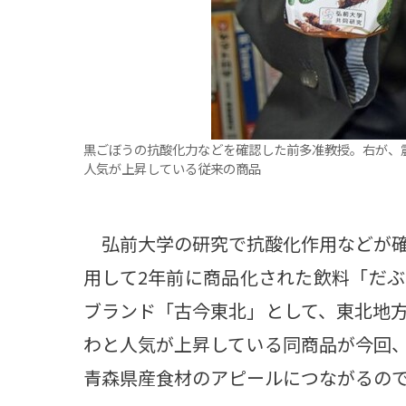
黒ごぼうの抗酸化力などを確認した前多准教授。右が、
人気が上昇している従来の商品
弘前大学の研究で抗酸化作用などが確
用して2年前に商品化された飲料「だ
ブランド「古今東北」として、東北地
わと人気が上昇している同商品が今回
青森県産食材のアピールにつながるの