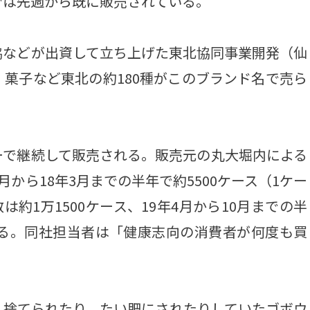
では先週から既に販売されている。
などが出資して立ち上げた東北協同事業開発（仙
菓子など東北の約180種がこのブランド名で売ら
で継続して販売される。販売元の丸大堀内による
から18年3月までの半年で約5500ケース（1ケー
は約1万1500ケース、19年4月から10月までの半
ある。同社担当者は「健康志向の消費者が何度も買
捨てられたり、たい肥にされたりしていたゴボウ