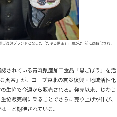
震災復興ブランドとなった「だぶる黒茶」。左が2年前に商品化され、
認されている青森県産加工食品「黒ごぼう」を活
ぶる黒茶」が、コープ東北の震災復興・地域活性化
方の生協で今週から販売される。発売以来、じわじ
、生協販売網に乗ることでさらに売り上げが伸び、
では－と期待されている。