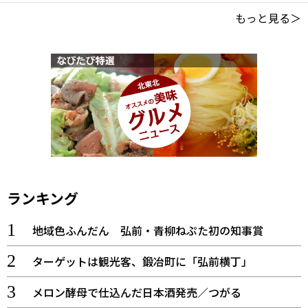
もっと見る＞
ランキング
地域色ふんだん 弘前・青柳ねぷた初の知事賞
ターゲットは観光客、鍛冶町に「弘前横丁」
メロン酵母で仕込んだ日本酒発売／つがる