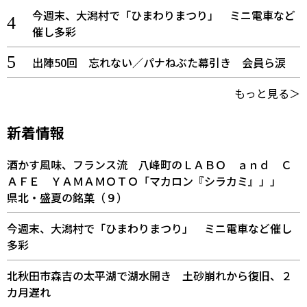
今週末、大潟村で「ひまわりまつり」 ミニ電車など
催し多彩
出陣50回 忘れない／パナねぶた幕引き 会員ら涙
もっと見る＞
新着情報
酒かす風味、フランス流 八峰町のＬＡＢＯ ａｎｄ Ｃ
ＡＦＥ ＹＡＭＡＭＯＴＯ「マカロン『シラカミ』」」
県北・盛夏の銘菓（９）
今週末、大潟村で「ひまわりまつり」 ミニ電車など催し
多彩
北秋田市森吉の太平湖で湖水開き 土砂崩れから復旧、２
カ月遅れ