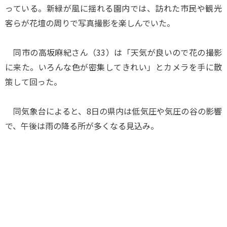
っている。新緑が風に揺れる園内では、訪れた市民や観光
客らが花壇の周りで写真撮影を楽しんでいた。
同市の高坂麻紀さん（33）は「天気が良いので花の撮影
に来た。いろんな色が密集してきれい」とカメラを手に散
策して回った。
同気象台によると、8日の県内は低気圧や気圧の谷の影響
で、午後は雨の降る所が多くなる見込み。