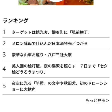
ランキング
ターゲットは観光客、鍛冶町に「弘前横丁」
メロン酵母で仕込んだ日本酒発売／つがる
豪華な山車お還り・八戸三社大祭
美人画の絵灯籠、夜の湯沢を照らす ７日まで「七夕
絵どうろうまつり」
夜空に光る「竿燈」の文字や秋田犬、初のドローンシ
ョーに大歓声
もっと見る＞