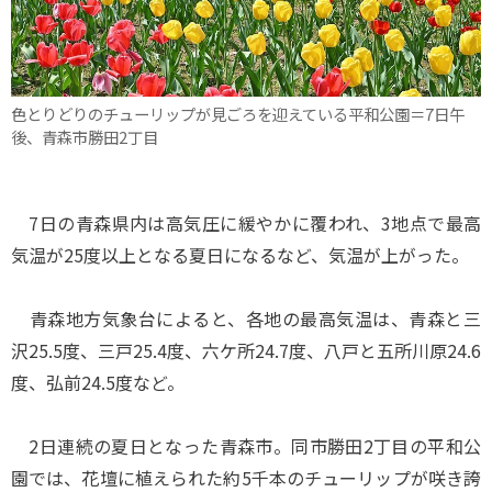
色とりどりのチューリップが見ごろを迎えている平和公園＝7日午
後、青森市勝田2丁目
7日の青森県内は高気圧に緩やかに覆われ、3地点で最高
気温が25度以上となる夏日になるなど、気温が上がった。
青森地方気象台によると、各地の最高気温は、青森と三
沢25.5度、三戸25.4度、六ケ所24.7度、八戸と五所川原24.6
度、弘前24.5度など。
2日連続の夏日となった青森市。同市勝田2丁目の平和公
園では、花壇に植えられた約5千本のチューリップが咲き誇