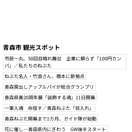
青森市 観光スポット
市民一丸、50回目晴れ舞台 企業に頼らず「100円カン
パ」／私たちのねぶた
ねぶた名人・竹浪さん、橋本に新拠点
青森窯出しアップルパイが総合グランプリ
青森県美20周年展「装飾する魂」11日開幕
一筆入魂 命宿す／青森ねぶた「目入れ」
青森ねぶた開幕まで1カ月、ガイド隊が始動
花に催し…青森県内にぎわう GW後半スタート