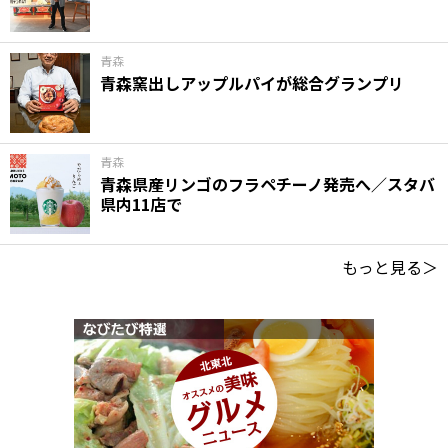
青森
青森窯出しアップルパイが総合グランプリ
青森
青森県産リンゴのフラペチーノ発売へ／スタバ
県内11店で
もっと見る＞