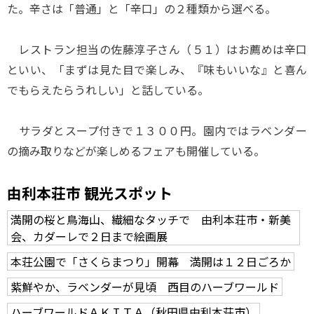
た。辛さは「普通」と「辛口」の２種類から選べる。
レストラン担当の佐藤淳子さん（５１）はお薦めは辛口
といい、「まずは見た目で楽しみ、『味もいいな』と喜ん
でもらえたらうれしい」と話している。
サラダとスープ付きで１３００円。園内ではラベンダー
の摘み取りなどが楽しめるフェアも開催している。
由利本荘市 観光スポット
満開の桜と鳥海山、繊細なタッチで 由利本荘市・新美
会、カダーレで２日まで絵画展
本荘公園で「さくらまつり」開幕 満開は１２日ごろか
紫鮮やか、ラベンダーが見頃 西目のハーブワールド
ハーブワールドＡＫＩＴＡ（秋田県由利本荘市）