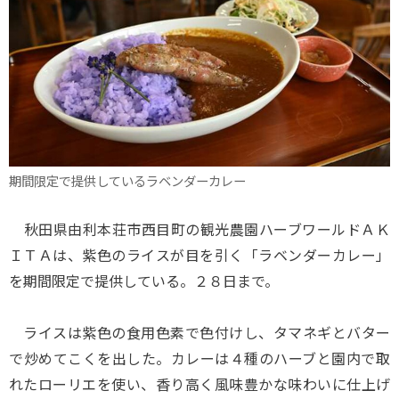
期間限定で提供しているラベンダーカレー
秋田県由利本荘市西目町の観光農園ハーブワールドＡＫ
ＩＴＡは、紫色のライスが目を引く「ラベンダーカレー」
を期間限定で提供している。２８日まで。
ライスは紫色の食用色素で色付けし、タマネギとバター
で炒めてこくを出した。カレーは４種のハーブと園内で取
れたローリエを使い、香り高く風味豊かな味わいに仕上げ