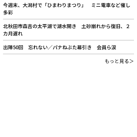
今週末、大潟村で「ひまわりまつり」 ミニ電車など催し
多彩
北秋田市森吉の太平湖で湖水開き 土砂崩れから復旧、２
カ月遅れ
出陣50回 忘れない／パナねぶた幕引き 会員ら涙
もっと見る＞