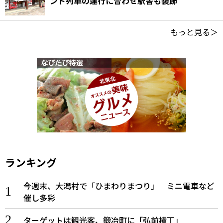
ント列車の運行に合わせ駅舎も装飾
もっと見る＞
ランキング
今週末、大潟村で「ひまわりまつり」 ミニ電車など
催し多彩
ターゲットは観光客、鍛冶町に「弘前横丁」