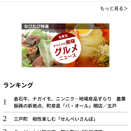
もっと見る＞
ランキング
倉石牛、ナガイモ、ニンニク…地場産品ずらり 農業
振興の新拠点、町産直「バ・オール」開店／五戸
三戸町 相性楽しむ「せんべいさんぽ」