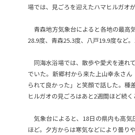
場では、見ごろを迎えたハマヒルガオ
青森地方気象台によると各地の最高気温は
28.9度、青森25.3度、八戸19.9度
同海水浴場では、散歩や愛犬を連れて
でいた。新郷村から来た上山幸永さん（
られて良かった」と笑顔で話した。種
ヒルガオの見ごろはあと2週間ほど続く
気象台によると、18日の県内も高気圧
ほど。夕方からは寒気などにより曇り