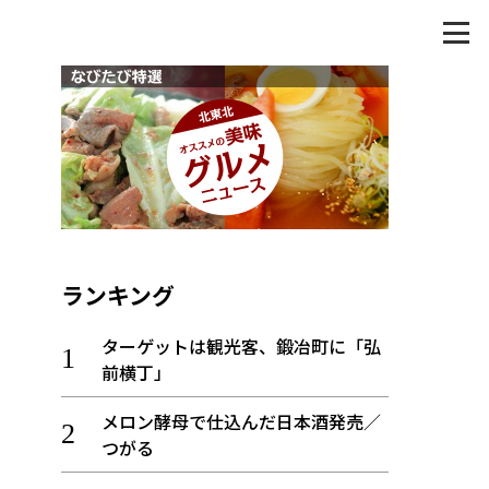
ランキング
ターゲットは観光客、鍛冶町に「弘
前横丁」
メロン酵母で仕込んだ日本酒発売／
つがる