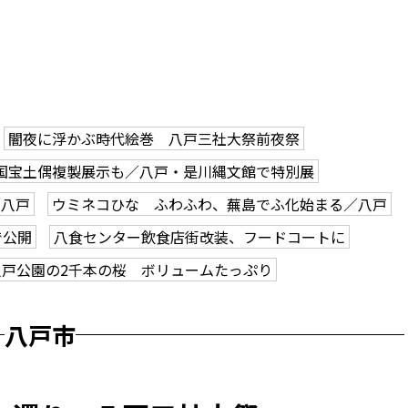
闇夜に浮かぶ時代絵巻 八戸三社大祭前夜祭
国宝土偶複製展示も／八戸・是川縄文館で特別展
／八戸
ウミネコひな ふわふわ、蕪島でふ化始まる／八戸
で公開
八食センター飲食店街改装、フードコートに
八戸公園の2千本の桜 ボリュームたっぷり
八戸市