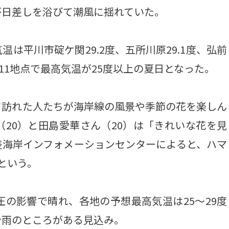
が日差しを浴びて潮風に揺れていた。
平川市碇ケ関29.2度、五所川原29.1度、弘前
など。11地点で最高気温が25度以上の夏日となった。
訪れた人たちが海岸線の風景や季節の花を楽しん
20）と田島愛華さん（20）は「きれいな花を見
差海岸インフォメーションセンターによると、ハマ
という。
の影響で晴れ、各地の予想最高気温は25～29度
や雨のところがある見込み。