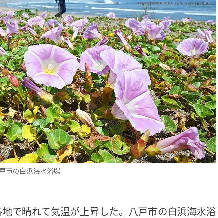
八戸市の白浜海水浴場
各地で晴れて気温が上昇した。八戸市の白浜海水浴