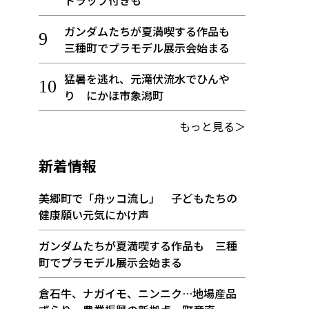
トラップ付きも
ガンダムたちが夏満喫する作品も
三種町でプラモデル展示会始まる
猛暑を逃れ、元滝伏流水でひんや
り にかほ市象潟町
もっと見る＞
新着情報
美郷町で「舟ッコ流し」 子どもたちの
健康願い元気にかけ声
ガンダムたちが夏満喫する作品も 三種
町でプラモデル展示会始まる
倉石牛、ナガイモ、ニンニク…地場産品