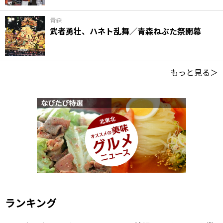
青森
武者勇壮、ハネト乱舞／青森ねぶた祭開幕
もっと見る＞
ランキング