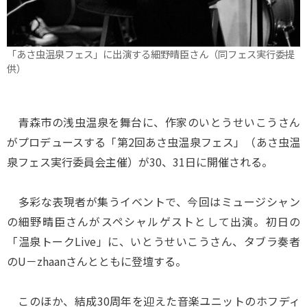
「あさ虫温泉フェス」に出演する細野晴臣さん（同フェス実行委提
供）
青森市の浅虫温泉を舞台に、作家のいとうせいこうさん
がプロデュースする「第2回あさ虫温泉フェス」（あさ虫温
泉フェス実行委員会主催）が30、31日に開催される。
多彩な表現者が集うイベントで、今回はミュージシャン
の細野晴臣さんがスペシャルゲストとして出演。初日の
「温泉トークLive」に、いとうせいこうさん、タブラ奏者
のU－zhaanさんとともに登壇する。
このほか、結成30周年を迎えた音楽ユニットのホフディ