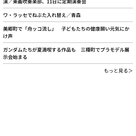
演／東義吹奏楽部、11日に定期演奏会
ワ・ラッセでねぶた入れ替え／青森
美郷町で「舟ッコ流し」 子どもたちの健康願い元気にか
け声
ガンダムたちが夏満喫する作品も 三種町でプラモデル展
示会始まる
もっと見る＞