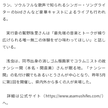
ラン、ソウルフルな歌声で知られるシンガー・ソングライ
ターのbirdさんなど豪華キャストによるライブも行われ
る。
実行委の鷲野珠里さんは「最先端の音楽とトークが繰り
広げられる唯一無二の体験をぜひ味わってほしい」と話し
ている。
浅虫は、同市出身の消しゴム版画家でコラムニストの故
ナンシー関（本名・関直美）さんが眠る地。「ナンシー
関」の名付け親でもあるいとうさんが中心となり、昨年5月
に第1回を開催し、県内外から多くの人が来場した。
詳細は公式サイト（https://www.asamushifes.com/）
へ。