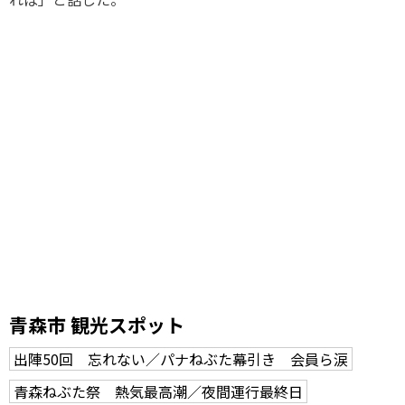
青森市 観光スポット
出陣50回 忘れない／パナねぶた幕引き 会員ら涙
青森ねぶた祭 熱気最高潮／夜間運行最終日