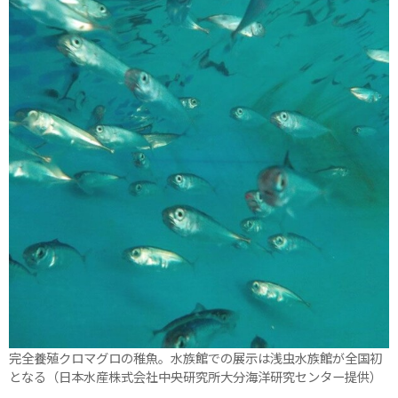
完全養殖クロマグロの稚魚。水族館での展示は浅虫水族館が全国初
となる（日本水産株式会社中央研究所大分海洋研究センター提供）