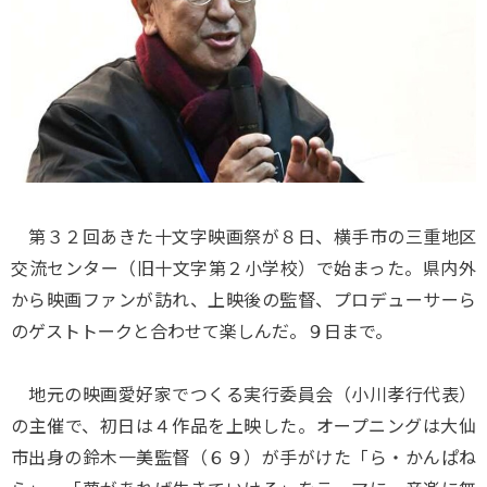
第３２回あきた十文字映画祭が８日、横手市の三重地区
交流センター（旧十文字第２小学校）で始まった。県内外
から映画ファンが訪れ、上映後の監督、プロデューサーら
のゲストトークと合わせて楽しんだ。９日まで。
地元の映画愛好家でつくる実行委員会（小川孝行代表）
の主催で、初日は４作品を上映した。オープニングは大仙
市出身の鈴木一美監督（６９）が手がけた「ら・かんぱね