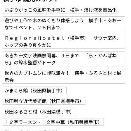
いぶりがっこの風味を手軽に 横手・漬け液を商品化
遊びや工作で木のぬくもり体感しよう 横手市・あおー
なでイベント、２８日まで
ＲｅｇｉｏｎｓＨｏｓｔｅｌ（横手市） サウナ室内、
ホップの香り爽やかに
あきた十文字映画祭開幕、９日まで 「ら・かんぱね
ら」の鈴木監督がトーク
世界のカブトムシに興味津々！ 横手・ふるさと村で展
示会
かまくら館（秋田県横手市）
秋田県立近代美術館（秋田県横手市）
秋田ふるさと村（秋田県横手市）
十文字ラーメン・十文字中華（秋田県横手市）