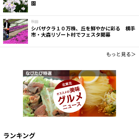
園
秋田
シバザクラ１０万株、丘を鮮やかに彩る 横手
市・大森リゾート村でフェスタ開幕
もっと見る＞
ランキング