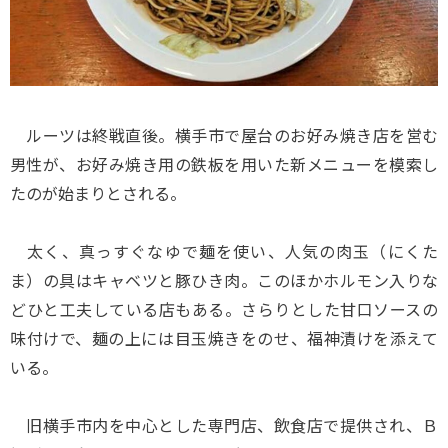
ルーツは終戦直後。横手市で屋台のお好み焼き店を営む
男性が、お好み焼き用の鉄板を用いた新メニューを模索し
たのが始まりとされる。
太く、真っすぐなゆで麺を使い、人気の肉玉（にくた
ま）の具はキャベツと豚ひき肉。このほかホルモン入りな
どひと工夫している店もある。さらりとした甘口ソースの
味付けで、麺の上には目玉焼きをのせ、福神漬けを添えて
いる。
旧横手市内を中心とした専門店、飲食店で提供され、Ｂ