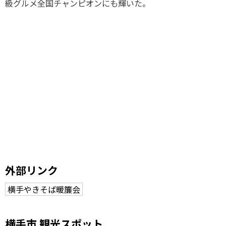
級グルメ全国チャンピオンにも輝いた。
外部リンク
横手やきそば暖簾会
横手市 観光スポット