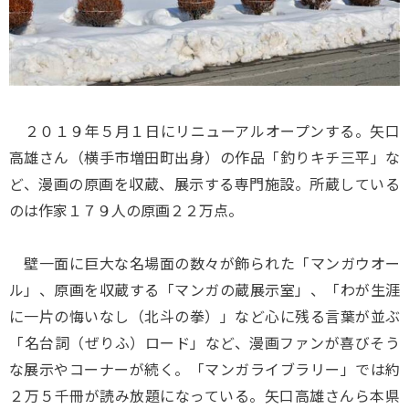
２０１９年５月１日にリニューアルオープンする。矢口
高雄さん（横手市増田町出身）の作品「釣りキチ三平」な
ど、漫画の原画を収蔵、展示する専門施設。所蔵している
のは作家１７９人の原画２２万点。
壁一面に巨大な名場面の数々が飾られた「マンガウオー
ル」、原画を収蔵する「マンガの蔵展示室」、「わが生涯
に一片の悔いなし（北斗の拳）」など心に残る言葉が並ぶ
「名台詞（ぜりふ）ロード」など、漫画ファンが喜びそう
な展示やコーナーが続く。「マンガライブラリー」では約
２万５千冊が読み放題になっている。矢口高雄さんら本県