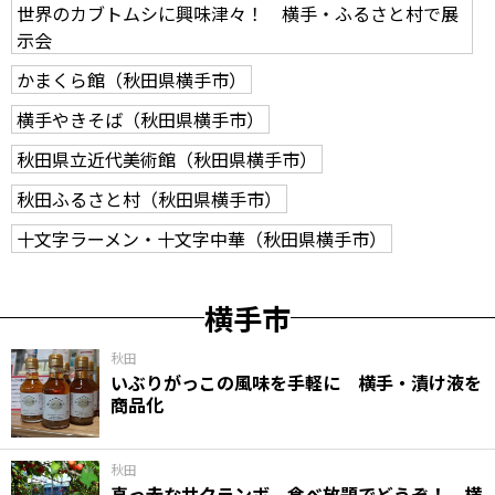
世界のカブトムシに興味津々！ 横手・ふるさと村で展
示会
かまくら館（秋田県横手市）
横手やきそば（秋田県横手市）
秋田県立近代美術館（秋田県横手市）
秋田ふるさと村（秋田県横手市）
十文字ラーメン・十文字中華（秋田県横手市）
横手市
秋田
いぶりがっこの風味を手軽に 横手・漬け液を
商品化
秋田
真っ赤なサクランボ、食べ放題でどうぞ！ 横