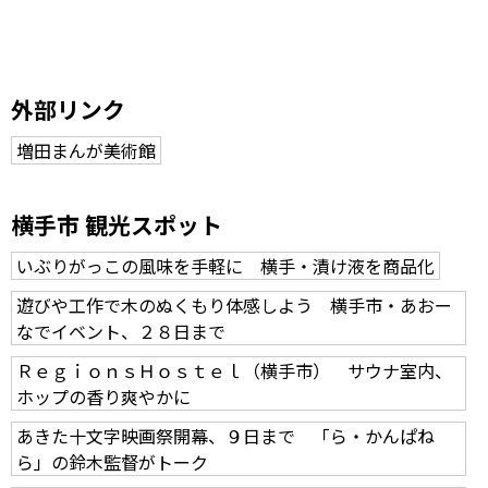
外部リンク
増田まんが美術館
横手市 観光スポット
いぶりがっこの風味を手軽に 横手・漬け液を商品化
遊びや工作で木のぬくもり体感しよう 横手市・あおー
なでイベント、２８日まで
ＲｅｇｉｏｎｓＨｏｓｔｅｌ（横手市） サウナ室内、
ホップの香り爽やかに
あきた十文字映画祭開幕、９日まで 「ら・かんぱね
ら」の鈴木監督がトーク