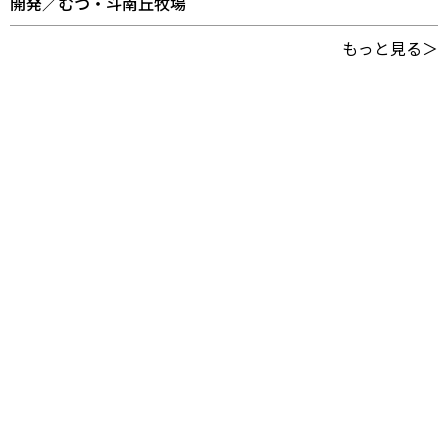
開発／むつ・斗南丘牧場
もっと見る＞