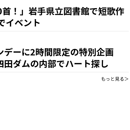
00首！」岩手県立図書館で短歌作
までイベント
ンデーに2時間限定の特別企画
四田ダムの内部でハート探し
もっと見る＞