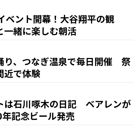
Bイベント開幕！大谷翔平の観
と一緒に楽しむ朝活
踊り、つなぎ温泉で毎日開催 祭
間近で体験
トは石川啄木の日記 ベアレンが
0年記念ビール発売