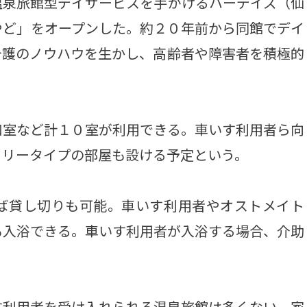
泉旅館型デイサービスを手がけるハーデイズ（仙
やど」をオープンした。約２０年前から同館でデイ
介護のノウハウを生かし、高齢者や障害者を積極的
室など計１０室が利用できる。車いす利用者ら向
フリータイプの部屋も設ける予定という。
ば貸し切りも可能。車いす利用者やオストメイト
も入浴できる。車いす利用者が入浴する場合、介助
利用者を受け入れられる温泉旅館は多くない。家