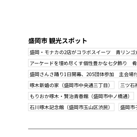
盛岡市 観光スポット
盛岡・モナカの2店がコラボスイーツ 青リンゴ
アーケードを埋め尽くす個性豊かな七夕飾り 
盛岡さんさ踊り1日開幕、205団体参加 主会場
啄木新婚の家（盛岡市中央通三丁目）
三ツ石
もりおか啄木・賢治青春館（盛岡市中ノ橋通）
石川啄木記念館（盛岡市玉山区渋民）
盛岡市