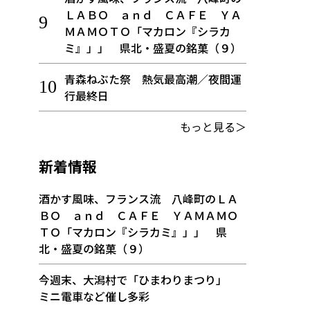
ＬＡＢＯ ａｎｄ ＣＡＦＥ ＹＡ
ＭＡＭＯＴＯ「マカロン『シラカ
ミ』」」 県北・盛夏の銘菓（９）
青森ねぶた祭 熱気最高潮／夜間運
行最終日
もっと見る＞
新着情報
酒かす風味、フランス流 八峰町のＬＡ
ＢＯ ａｎｄ ＣＡＦＥ ＹＡＭＡＭＯ
ＴＯ「マカロン『シラカミ』」」 県
北・盛夏の銘菓（９）
今週末、大潟村で「ひまわりまつり」
ミニ電車など催し多彩