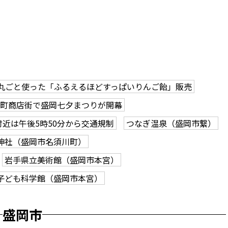
丸ごと使った「ふるえるほどすっぱいりんご飴」販売
肴町商店街で盛岡七夕まつりが開幕
付近は午後5時50分から交通規制
つなぎ温泉（盛岡市繋）
神社（盛岡市名須川町）
岩手県立美術館（盛岡市本宮）
子ども科学館（盛岡市本宮）
盛岡市